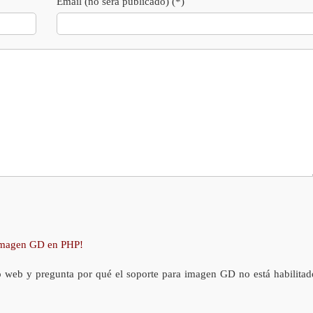
Email (no será publicado) (*)
 imagen GD en PHP!
o web y pregunta por qué el soporte para imagen GD no está habilitad