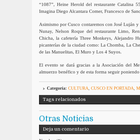
“1087”, Heine Herold del restaurante Catalina 55
Imagina Diego Alcantara Comer, Francesco de Sancti
Asimismo por Cusco contaremos con José Luján y Pa
Nunay, Nelson Roque del restaurante Limo, Renz
Chicha, la cafetería Three Monkeys, Alejandro Hu
picanterías de la ciudad como: La Chomba, La Che 
de las Manuelitas, El Muro y Los 4 Suyos.
El evento se dará gracias a la Asociación del Me
almuerzo benéfico y de esta forma seguir poniendo 
Categoría:
CULTURA
,
CUSCO EN PORTADA
,
M
Tags relacionados
Otras Noticias
Deja un comentario