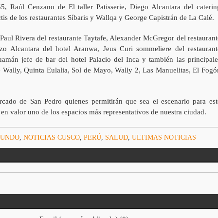
5, Raúl Cenzano de El taller Patisserie, Diego Alcantara del caterin
s de los restaurantes Síbaris y Wallqa y George Capistrán de La Calé.
ul Rivera del restaurante Taytafe, Alexander McGregor del restaurant
o Alcantara del hotel Aranwa, Jeus Curi sommeliere del restaurant
amán jefe de bar del hotel Palacio del Inca y también las principale
Wally, Quinta Eulalia, Sol de Mayo, Wally 2, Las Manuelitas, El Fogó
rcado de San Pedro quienes permitirán que sea el escenario para est
en valor uno de los espacios más representativos de nuestra ciudad.
UNDO
,
NOTICIAS CUSCO
,
PERÚ
,
SALUD
,
ULTIMAS NOTICIAS