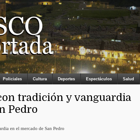
Policiales
Cultura
Deportes
Espectáculos
Salud
on tradición y vanguardia
an Pedro