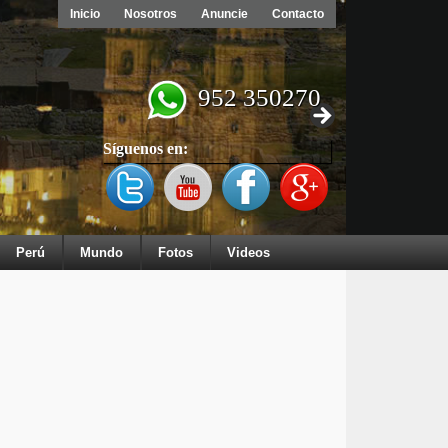
Inicio
Nosotros
Anuncie
Contacto
952 350270
Síguenos en:
Perú
Mundo
Fotos
Videos