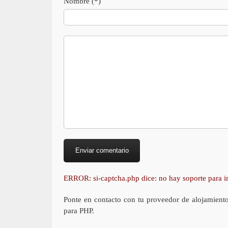
Nombre (*)
ERROR: si-captcha.php dice: no hay soporte para
Ponte en contacto con tu proveedor de alojamient
para PHP.