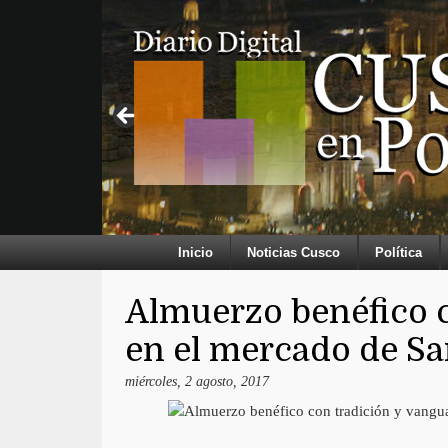
Inicio
Noticias Cusco
Política
Almuerzo benéfico c
en el mercado de S
miércoles, 2 agosto, 2017