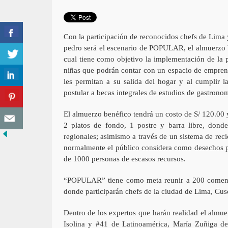
Con la participación de reconocidos chefs de Lima 
pedro será el escenario de POPULAR, el almuerzo b
cual tiene como objetivo la implementación de la 
niñas que podrán contar con un espacio de emprend
les permitan a su salida del hogar y al cumplir 
postular a becas integrales de estudios de gastronom
El almuerzo benéfico tendrá un costo de S/ 120.00 
2 platos de fondo, 1 postre y barra libre, donde
regionales; asimismo a través de un sistema de rec
normalmente el público considera como desechos po
de 1000 personas de escasos recursos.
“POPULAR” tiene como meta reunir a 200 comensal
donde participarán chefs de la ciudad de Lima, Cusc
Dentro de los expertos que harán realidad el almue
Isolina y #41 de Latinoamérica, María Zuñiga de