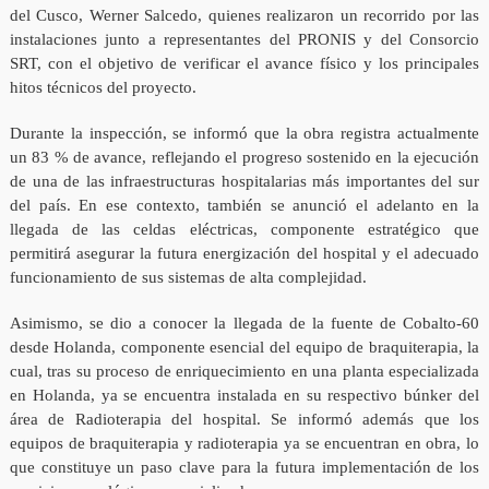
del Cusco, Werner Salcedo, quienes realizaron un recorrido por las
instalaciones junto a representantes del PRONIS y del Consorcio
SRT, con el objetivo de verificar el avance físico y los principales
hitos técnicos del proyecto.
Durante la inspección, se informó que la obra registra actualmente
un 83 % de avance, reflejando el progreso sostenido en la ejecución
de una de las infraestructuras hospitalarias más importantes del sur
del país. En ese contexto, también se anunció el adelanto en la
llegada de las celdas eléctricas, componente estratégico que
permitirá asegurar la futura energización del hospital y el adecuado
funcionamiento de sus sistemas de alta complejidad.
Asimismo, se dio a conocer la llegada de la fuente de Cobalto-60
desde Holanda, componente esencial del equipo de braquiterapia, la
cual, tras su proceso de enriquecimiento en una planta especializada
en Holanda, ya se encuentra instalada en su respectivo búnker del
área de Radioterapia del hospital. Se informó además que los
equipos de braquiterapia y radioterapia ya se encuentran en obra, lo
que constituye un paso clave para la futura implementación de los