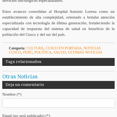
servicios oncológicos especializados.
Estos avances consolidan al Hospital Antonio Lorena como un
establecimiento de alta complejidad, orientado a brindar atención
especializada con tecnología de última generación, fortaleciendo la
capacidad de respuesta del sistema de salud en beneficio de la
población del Cusco y del sur del país.
Categoría:
CULTURA
,
CUSCO EN PORTADA
,
NOTICIAS
CUSCO
,
PERÚ
,
POLÍTICA
,
SALUD
,
ULTIMAS NOTICIAS
Tags relacionados
Otras Noticias
Deja un comentario
Nombre (*)
Email (no será publicado) (*)