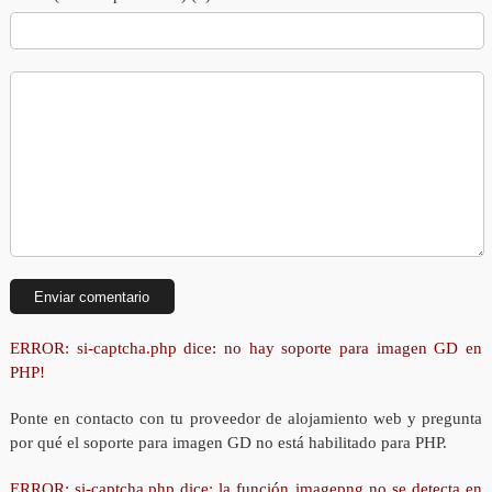
ERROR: si-captcha.php dice: no hay soporte para imagen GD en
PHP!
Ponte en contacto con tu proveedor de alojamiento web y pregunta
por qué el soporte para imagen GD no está habilitado para PHP.
ERROR: si-captcha.php dice: la función imagepng no se detecta en