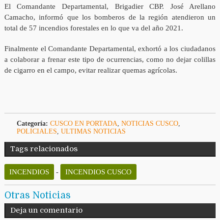
El Comandante Departamental, Brigadier CBP. José Arellano
Camacho, informó que los bomberos de la región atendieron un
total de 57 incendios forestales en lo que va del año 2021.
Finalmente el Comandante Departamental, exhortó a los ciudadanos
a colaborar a frenar este tipo de ocurrencias, como no dejar colillas
de cigarro en el campo, evitar realizar quemas agrícolas.
Categoría:
CUSCO EN PORTADA
,
NOTICIAS CUSCO
,
POLICIALES
,
ULTIMAS NOTICIAS
Tags relacionados
INCENDIOS
-
INCENDIOS CUSCO
Otras Noticias
Deja un comentario