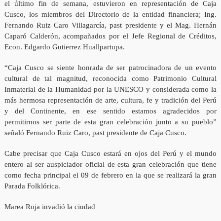
el último fin de semana, estuvieron en representación de Caja
Cusco, los miembros del Directorio de la entidad financiera; Ing.
Fernando Ruiz Caro Villagarcía, past presidente y el Mag. Hernán
Caparó Calderón, acompañados por el Jefe Regional de Créditos,
Econ. Edgardo Gutierrez Huallpartupa.
“Caja Cusco se siente honrada de ser patrocinadora de un evento
cultural de tal magnitud, reconocida como Patrimonio Cultural
Inmaterial de la Humanidad por la UNESCO y considerada como la
más hermosa representación de arte, cultura, fe y tradición del Perú
y del Continente, en ese sentido estamos agradecidos por
permitirnos ser parte de esta gran celebración junto a su pueblo”
señaló Fernando Ruiz Caro, past presidente de Caja Cusco.
Cabe precisar que Caja Cusco estará en ojos del Perú y el mundo
entero al ser auspiciador oficial de esta gran celebración que tiene
como fecha principal el 09 de febrero en la que se realizará la gran
Parada Folklórica.
Marea Roja invadió la ciudad