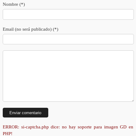
Nombre (*)
Email (no será publicado) (*)
ERROR: si-captcha.php dice: no hay soporte para imagen GD en
PHP!