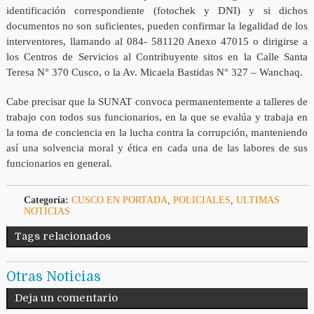
identificación correspondiente (fotochek y DNI) y si dichos
documentos no son suficientes, pueden confirmar la legalidad de los
interventores, llamando al 084- 581120 Anexo 47015 o dirigirse a
los Centros de Servicios al Contribuyente sitos en la Calle Santa
Teresa N° 370 Cusco, o la Av. Micaela Bastidas N° 327 – Wanchaq.
Cabe precisar que la SUNAT convoca permanentemente a talleres de
trabajo con todos sus funcionarios, en la que se evalúa y trabaja en
la toma de conciencia en la lucha contra la corrupción, manteniendo
así una solvencia moral y ética en cada una de las labores de sus
funcionarios en general.
Categoría:
CUSCO EN PORTADA
,
POLICIALES
,
ULTIMAS
NOTICIAS
Tags relacionados
Otras Noticias
Deja un comentario