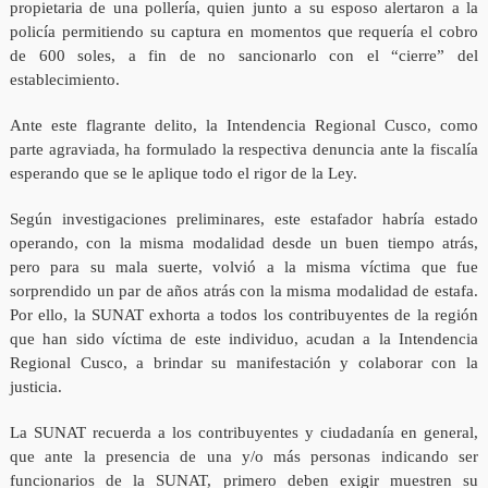
propietaria de una pollería, quien junto a su esposo alertaron a la
policía permitiendo su captura en momentos que requería el cobro
de 600 soles, a fin de no sancionarlo con el “cierre” del
establecimiento.
Ante este flagrante delito, la Intendencia Regional Cusco, como
parte agraviada, ha formulado la respectiva denuncia ante la fiscalía
esperando que se le aplique todo el rigor de la Ley.
Según investigaciones preliminares, este estafador habría estado
operando, con la misma modalidad desde un buen tiempo atrás,
pero para su mala suerte, volvió a la misma víctima que fue
sorprendido un par de años atrás con la misma modalidad de estafa.
Por ello, la SUNAT exhorta a todos los contribuyentes de la región
que han sido víctima de este individuo, acudan a la Intendencia
Regional Cusco, a brindar su manifestación y colaborar con la
justicia.
La SUNAT recuerda a los contribuyentes y ciudadanía en general,
que ante la presencia de una y/o más personas indicando ser
funcionarios de la SUNAT, primero deben exigir muestren su