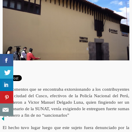
En momentos que se encontraba extorsionando a los contribuyentes
en la ciudad del Cusco, efectivos de la Policía Nacional del Perú,
detuvieron a Victor Manuel Delgado Luna, quien fingiendo ser un
funcionario de la SUNAT, venía exigiendo le entreguen fuerte sumas
de dinero a fin de no “sancionarlos”
El hecho tuvo lugar luego que este sujeto fuera denunciado por la