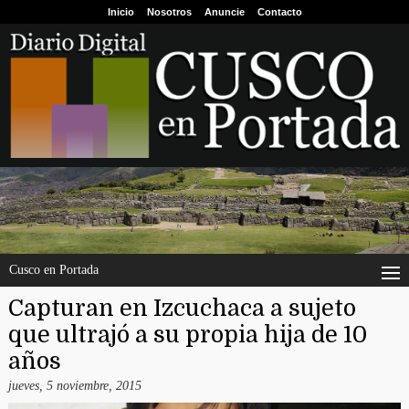
Inicio
Nosotros
Anuncie
Contacto
Cusco en Portada
Capturan en Izcuchaca a sujeto
que ultrajó a su propia hija de 10
años
jueves, 5 noviembre, 2015