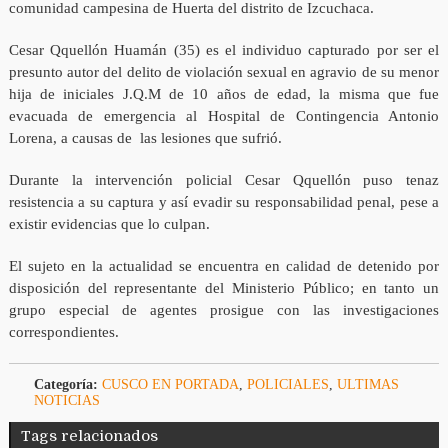
comunidad campesina de Huerta del distrito de Izcuchaca.
Cesar Qquellón Huamán (35) es el individuo capturado por ser el
presunto autor del delito de violación sexual en agravio de su menor
hija de iniciales J.Q.M de 10 años de edad, la misma que fue
evacuada de emergencia al Hospital de Contingencia Antonio
Lorena, a causas de las lesiones que sufrió.
Durante la intervención policial Cesar Qquellón puso tenaz
resistencia a su captura y así evadir su responsabilidad penal, pese a
existir evidencias que lo culpan.
El sujeto en la actualidad se encuentra en calidad de detenido por
disposición del representante del Ministerio Público; en tanto un
grupo especial de agentes prosigue con las investigaciones
correspondientes.
Categoría:
CUSCO EN PORTADA
,
POLICIALES
,
ULTIMAS
NOTICIAS
Tags relacionados