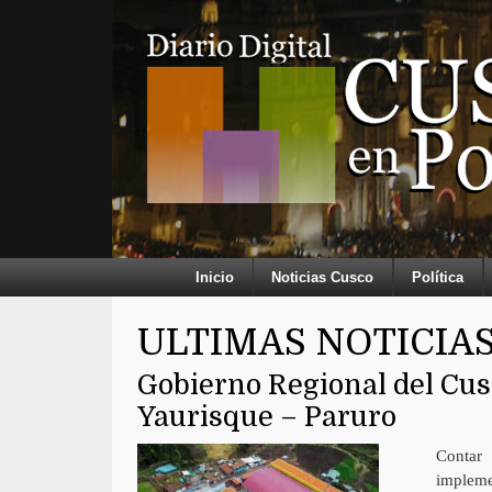
Inicio
Noticias Cusco
Política
ULTIMAS NOTICIA
Gobierno Regional del Cus
Yaurisque – Paruro
Contar
impleme