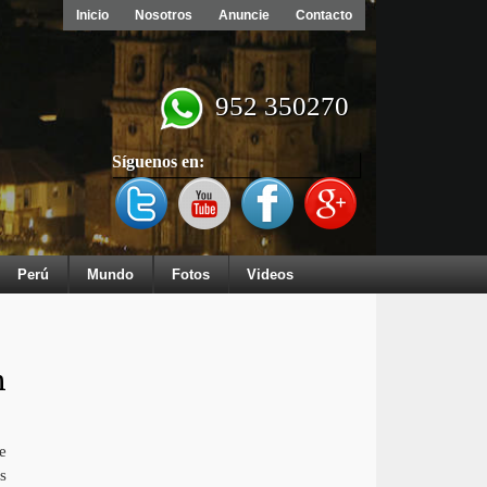
Inicio
Nosotros
Anuncie
Contacto
952 350270
Síguenos en:
Perú
Mundo
Fotos
Videos
n
e
s