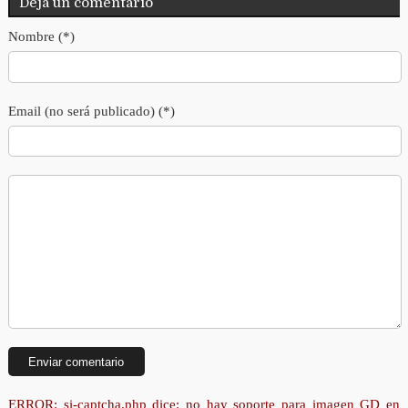
Deja un comentario
Nombre (*)
Email (no será publicado) (*)
ERROR: si-captcha.php dice: no hay soporte para imagen GD en