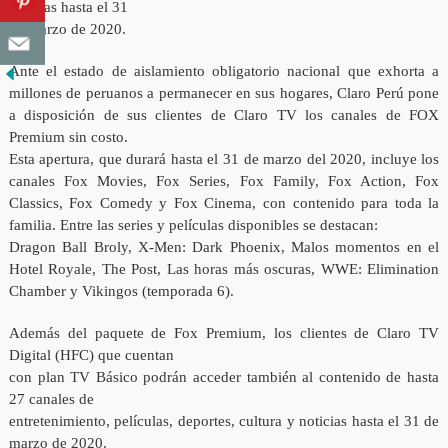
noticias hasta el 31
de marzo de 2020.
Ante el estado de aislamiento obligatorio nacional que exhorta a
millones de peruanos a permanecer en sus hogares, Claro Perú pone
a disposición de sus clientes de Claro TV los canales de FOX
Premium sin costo.
Esta apertura, que durará hasta el 31 de marzo del 2020, incluye los
canales Fox Movies, Fox Series, Fox Family, Fox Action, Fox
Classics, Fox Comedy y Fox Cinema, con contenido para toda la
familia. Entre las series y películas disponibles se destacan:
Dragon Ball Broly, X-Men: Dark Phoenix, Malos momentos en el
Hotel Royale, The Post, Las horas más oscuras, WWE: Elimination
Chamber y Vikingos (temporada 6).
Además del paquete de Fox Premium, los clientes de Claro TV
Digital (HFC) que cuentan
con plan TV Básico podrán acceder también al contenido de hasta
27 canales de
entretenimiento, películas, deportes, cultura y noticias hasta el 31 de
marzo de 2020.