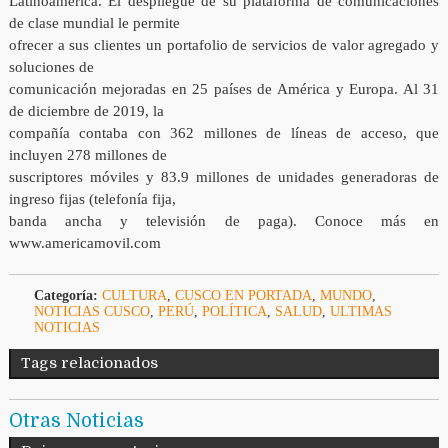
Latinoamérica. El despliegue de su plataforma de comunicaciones
de clase mundial le permite
ofrecer a sus clientes un portafolio de servicios de valor agregado y
soluciones de
comunicación mejoradas en 25 países de América y Europa. Al 31
de diciembre de 2019, la
compañía contaba con 362 millones de líneas de acceso, que
incluyen 278 millones de
suscriptores móviles y 83.9 millones de unidades generadoras de
ingreso fijas (telefonía fija,
banda ancha y televisión de paga). Conoce más en
www.americamovil.com
Categoría:
CULTURA
,
CUSCO EN PORTADA
,
MUNDO
,
NOTICIAS CUSCO
,
PERÚ
,
POLÍTICA
,
SALUD
,
ULTIMAS
NOTICIAS
Tags relacionados
Otras Noticias