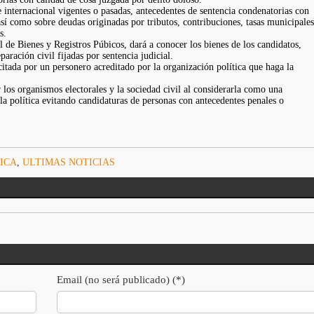
internacional vigentes o pasadas, antecedentes de sentencia condenatorias con
 así como sobre deudas originadas por tributos, contribuciones, tasas municipales
s.
 de Bienes y Registros Púbicos, dará a conocer los bienes de los candidatos,
aración civil fijadas por sentencia judicial.
itada por un personero acreditado por la organización política que haga la
 los organismos electorales y la sociedad civil al considerarla como una
 la política evitando candidaturas de personas con antecedentes penales o
ICA
,
ULTIMAS NOTICIAS
Email (no será publicado) (*)