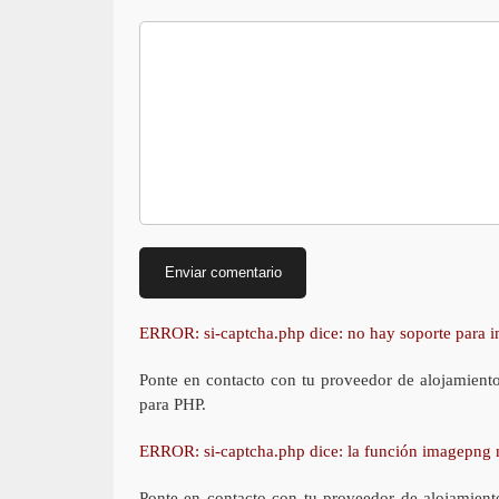
ERROR: si-captcha.php dice: no hay soporte para
Ponte en contacto con tu proveedor de alojamient
para PHP.
ERROR: si-captcha.php dice: la función imagepng 
Ponte en contacto con tu proveedor de alojamient