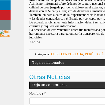
Asimismo, informará sobre órdenes de captura nacional e 
calidad de cosa juzgada por delito doloso en el exterior,
deudas con la Sunat y al registro de deudores alimentario
También, en base a datos de la Superintendencia Nacional
y las deudas contraídas con el Estado por concepto por rep
De acuerdo al dictamen, esta información deberá ser solic
consulta y requiera esa información.
La necesidad de esta ventanilla única fue manifestada por
herramienta necesaria para garantizar la transparencia de
judiciales.
Andina
Categoría:
CUSCO EN PORTADA
,
PERÚ
,
POLÍT
Tags relacionados
Otras Noticias
Deja un comentario
Nombre (*)