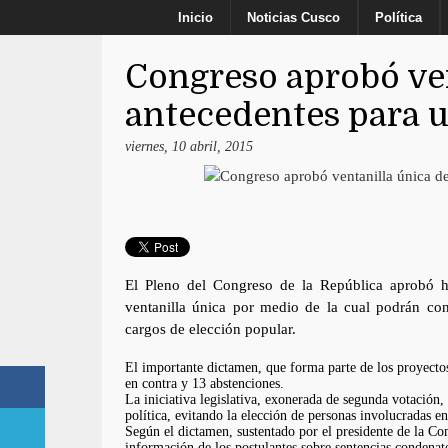
Inicio
Noticias Cusco
Política
Congreso aprobó ven
antecedentes para u
viernes, 10 abril, 2015
El Pleno del Congreso de la República aprobó 
ventanilla única por medio de la cual podrán con
cargos de elección popular.
El importante dictamen, que forma parte de los proyectos
en contra y 13 abstenciones.
La iniciativa legislativa, exonerada de segunda votación,
política, evitando la elección de personas involucradas en
Según el dictamen, sustentado por el presidente de la Com
información de los postulantes sobre sentencias condenato