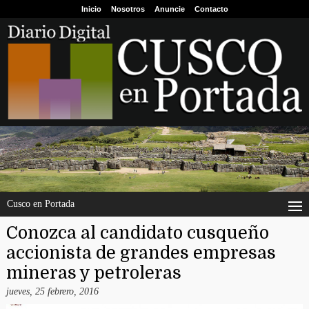
Inicio
Nosotros
Anuncie
Contacto
Cusco en Portada
Conozca al candidato cusqueño
accionista de grandes empresas
mineras y petroleras
jueves, 25 febrero, 2016