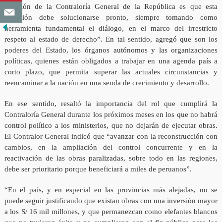
posición de la Contraloría General de la República es que esta
situación debe solucionarse pronto, siempre tomando como
herramienta fundamental el diálogo, en el marco del irrestricto
respeto al estado de derecho”. En tal sentido, agregó que son los
poderes del Estado, los órganos autónomos y las organizaciones
políticas, quienes están obligados a trabajar en una agenda país a
corto plazo, que permita superar las actuales circunstancias y
reencaminar a la nación en una senda de crecimiento y desarrollo.
En ese sentido, resaltó la importancia del rol que cumplirá la
Contraloría General durante los próximos meses en los que no habrá
control político a los ministerios, que no dejarán de ejecutar obras.
El Contralor General indicó que “avanzar con la reconstrucción con
cambios, en la ampliación del control concurrente y en la
reactivación de las obras paralizadas, sobre todo en las regiones,
debe ser prioritario porque beneficiará a miles de peruanos”.
“En el país, y en especial en las provincias más alejadas, no se
puede seguir justificando que existan obras con una inversión mayor
a los S/ 16 mil millones, y que permanezcan como elefantes blancos