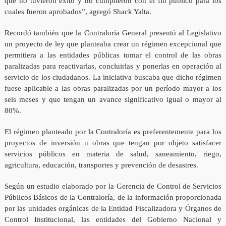
que no tuvieron éxito y no cumplieron con el fin público para los
cuales fueron aprobados”, agregó Shack Yalta.
Recordó también que la Contraloría General presentó al Legislativo
un proyecto de ley que planteaba crear un régimen excepcional que
permitiera a las entidades públicas tomar el control de las obras
paralizadas para reactivarlas, concluirlas y ponerlas en operación al
servicio de los ciudadanos. La iniciativa buscaba que dicho régimen
fuese aplicable a las obras paralizadas por un período mayor a los
seis meses y que tengan un avance significativo igual o mayor al
80%.
El régimen planteado por la Contraloría es preferentemente para los
proyectos de inversión u obras que tengan por objeto satisfacer
servicios públicos en materia de salud, saneamiento, riego,
agricultura, educación, transportes y prevención de desastres.
Según un estudio elaborado por la Gerencia de Control de Servicios
Públicos Básicos de la Contraloría, de la información proporcionada
por las unidades orgánicas de la Entidad Fiscalizadora y Órganos de
Control Institucional, las entidades del Gobierno Nacional y