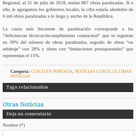
Regional, al 31 de julio de 2018, tenían 867 obras paralizadas. Si a
ello, le agregamos los gobiernos locales, la cifra estaría alrededor de
6 mil obras paralizadas a lo largo y ancho de la República.
La causa más frecuente de paralización corresponde a las
“deficiencias técnicas/incumplimiento contractual” que se registran
en 39% del número de obras paralizadas, seguido de obras “en
arbitraje” con 28% y obras con “limitaciones presupuestales” que
representan el 15%.
Categoría:
CUSCO EN PORTADA
,
NOTICIAS CUSCO
,
ULTIMAS
NOTICIAS
Tags relacionados
Otras Noticias
Deja un comentario
Nombre (*)