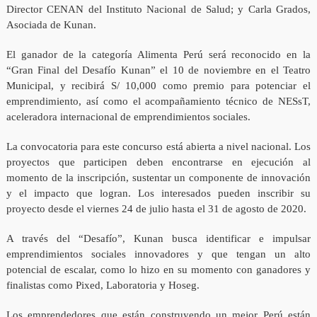
Director CENAN del Instituto Nacional de Salud; y Carla Grados,
Asociada de Kunan.
El ganador de la categoría Alimenta Perú será reconocido en la
“Gran Final del Desafío Kunan” el 10 de noviembre en el Teatro
Municipal, y recibirá S/ 10,000 como premio para potenciar el
emprendimiento, así como el acompañamiento técnico de NESsT,
aceleradora internacional de emprendimientos sociales.
La convocatoria para este concurso está abierta a nivel nacional. Los
proyectos que participen deben encontrarse en ejecución al
momento de la inscripción, sustentar un componente de innovación
y el impacto que logran. Los interesados pueden inscribir su
proyecto desde el viernes 24 de julio hasta el 31 de agosto de 2020.
A través del “Desafío”, Kunan busca identificar e impulsar
emprendimientos sociales innovadores y que tengan un alto
potencial de escalar, como lo hizo en su momento con ganadores y
finalistas como Pixed, Laboratoria y Hoseg.
Los emprendedores que están construyendo un mejor Perú están