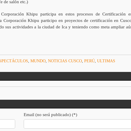
e de salón etc.)
Corporación Khipu participa en estos procesos de Certificación e
 Corporación Khipu participo en proyectos de certificación en Cusco
do sus actividades a la ciudad de Ica y teniendo como meta ampliar aú
SPECTÁCULOS
,
MUNDO
,
NOTICIAS CUSCO
,
PERÚ
,
ULTIMAS
Email (no será publicado) (*)