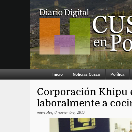
Inicio
Noticias Cusco
Política
Corporación Khipu e
laboralmente a coci
miércoles, 8 noviembre, 2017