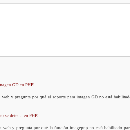
 imagen GD en PHP!
o web y pregunta por qué el soporte para imagen GD no está habilitad
no se detecta en PHP!
o web y pregunta por qué la función imagepnp no está habilitado par