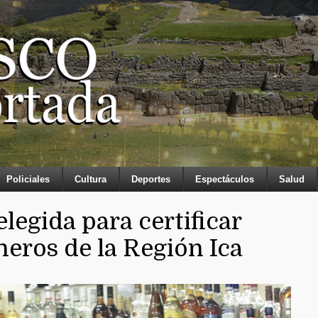
Policiales
Cultura
Deportes
Espectáculos
Salud
legida para certificar
neros de la Región Ica