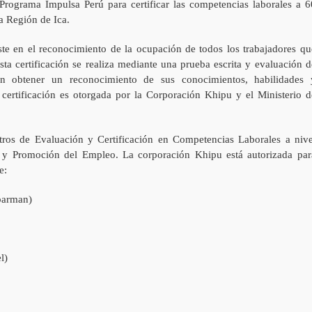
rograma Impulsa Perú para certificar las competencias laborales a 6
la Región de Ica.
te en el reconocimiento de la ocupación de todos los trabajadores qu
sta certificación se realiza mediante una prueba escrita y evaluación d
án obtener un reconocimiento de sus conocimientos, habilidades 
 certificación es otorgada por la Corporación Khipu y el Ministerio d
ros de Evaluación y Certificación en Competencias Laborales a nive
jo y Promoción del Empleo. La corporación Khipu está autorizada par
e:
 barman)
l)