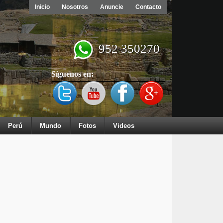
Inicio
Nosotros
Anuncie
Contacto
952 350270
Síguenos en:
Perú
Mundo
Fotos
Videos