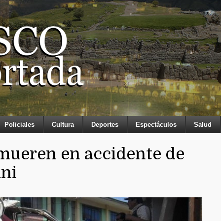
Policiales
Cultura
Deportes
Espectáculos
Salud
mueren en accidente de
ni