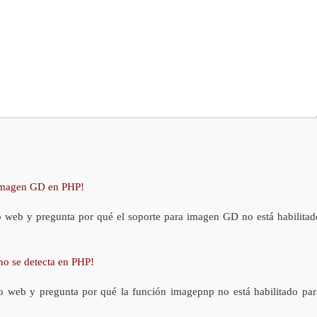
 imagen GD en PHP!
o web y pregunta por qué el soporte para imagen GD no está habilitad
no se detecta en PHP!
o web y pregunta por qué la función imagepnp no está habilitado par