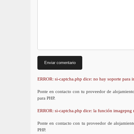
ERROR: si-captcha.php dice: no hay soporte para
Ponte en contacto con tu proveedor de alojamient
para PHP.
ERROR: si-captcha.php dice: la función imagepng 
Ponte en contacto con tu proveedor de alojamient
PHP.