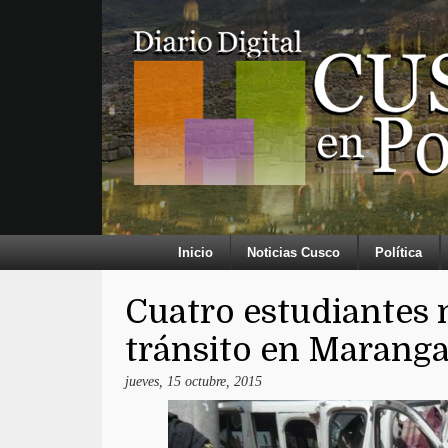
Inicio
Noticias Cusco
Política
Cuatro estudiantes 
tránsito en Maranga
jueves, 15 octubre, 2015