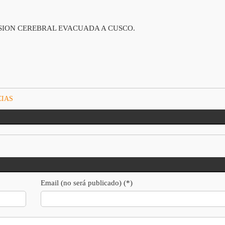
TUSION CEREBRAL EVACUADA A CUSCO.
CIAS
Email (no será publicado) (*)