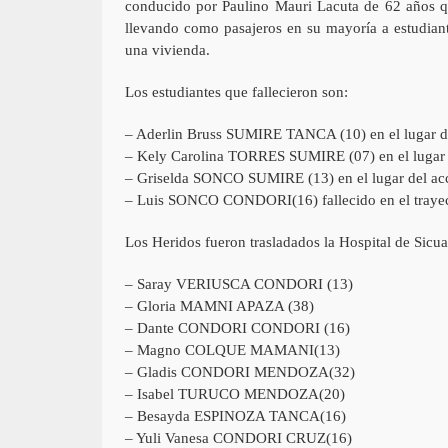
conducido por Paulino Mauri Lacuta de 62 años qu
llevando como pasajeros en su mayoría a estudiant
una vivienda.
Los estudiantes que fallecieron son:
– Aderlin Bruss SUMIRE TANCA (10) en el lugar de
– Kely Carolina TORRES SUMIRE (07) en el lugar 
– Griselda SONCO SUMIRE (13) en el lugar del ac
– Luis SONCO CONDORI(16) fallecido en el trayect
Los Heridos fueron trasladados la Hospital de Sicuan
– Saray VERIUSCA CONDORI (13)
– Gloria MAMNI APAZA (38)
– Dante CONDORI CONDORI (16)
– Magno COLQUE MAMANI(13)
– Gladis CONDORI MENDOZA(32)
– Isabel TURUCO MENDOZA(20)
– Besayda ESPINOZA TANCA(16)
– Yuli Vanesa CONDORI CRUZ(16)