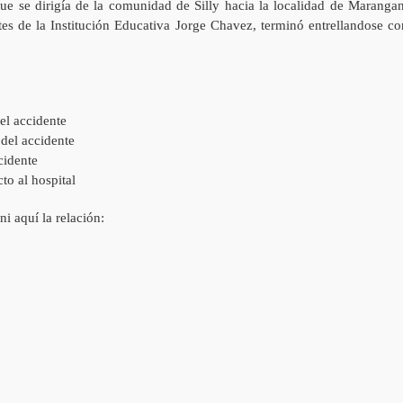
e se dirigía de la comunidad de Silly hacia la localidad de Marangan
es de la Institución Educativa Jorge Chavez, terminó entrellandose co
l accidente
del accidente
cidente
o al hospital
i aquí la relación: