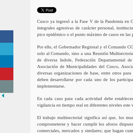
Cusco ya ingresó a la Fase V de la Pandemia en 
integrales agresivas de carácter personal, instituc
pico epidémico o el punto máximo de casos en las
Por ello, el Gobernador Regional y el Comando C
solo al Comando, sino a una Reunión Multisectori
de diversa índole, Federación Departamental d
Asociación de Municipalidades del Cusco, Asocia
diversas organizaciones de base, entre otros para 
deben desarrollarse por cada uno de los particip
implementarse.
En cada caso para cada actividad debe establecer
vigilancia en tiempo real en diferentes niveles est
El trabajo multisectorial significa así que, los 
comprometerse y hacer cumplir los aforos dispues
comerciales, mercados y similares; que hagan cumpl