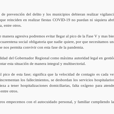
ía de prevención del delito y los municipios debieran realizar vigilanci
 que reinciden en realizar fiestas COVID-19 no puedan ni siquiera abri
, entre otros.
 de manera agresiva podremos evitar llegar al pico de la Fase V y mas bie
 cuarentena social obligatoria que nadie quiere, por que necesitamos un
ue nos permita convivir con esta fase de la pandemia.
ilidad del Gobernador Regional como máxima autoridad legal en gestió
ntar esta situación de manera integral y multisectorial.
l pico de esta fase; significa que la velocidad de contagio es cada ve
ncrementan los fallecimientos, se desbordan los servicios hospitalarios
a a tener hospitalizaciones domiciliarias, falta oxígeno para atende
entre otros.
ros empecemos con el autocuidado personal, y familiar cumpliendo la