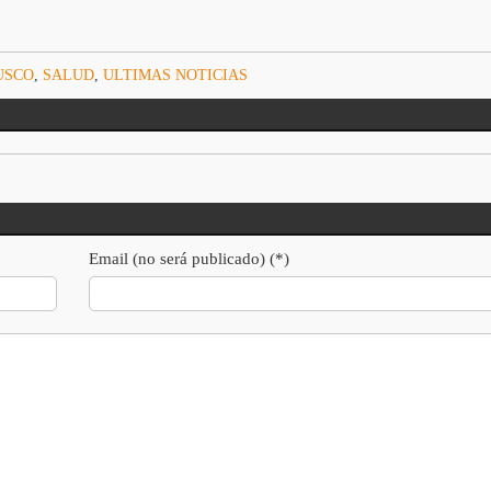
USCO
,
SALUD
,
ULTIMAS NOTICIAS
Email (no será publicado) (*)