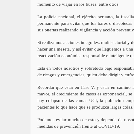
momento de viajar en los buses, entre otros.
La policía nacional, el ejército peruano, la fiscal
permanente para evitar que los bares o discotecas
sus puertas realizando vigilancia y acción preventiva
Si realizamos acciones integrales, multisectorial y
hacer una meseta, y así evitar que lleguemos a una
reactivación económica responsable e inteligente q
Esta en todos nosotros y sobretodo bajo responsab
de riesgos y emergencias, quien debe dirigir y enfre
Recordar que estar en Fase V, y estar en camino a
mayor, el crecimiento de casos es exponencial, se i
hay colapso de las camas UCI, la población empiez
pacientes lo que hace que se produzca largas colas, 
Podemos evitar mucho de esto y depende de nosot
medidas de prevención frente al COVID-19.