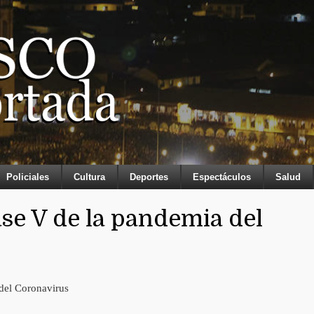
Policiales
Cultura
Deportes
Espectáculos
Salud
ase V de la pandemia del