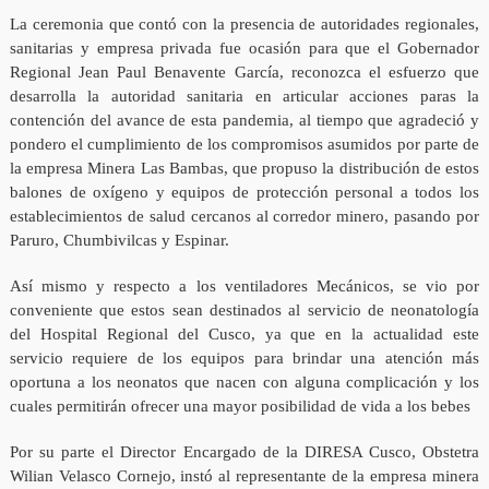
La ceremonia que contó con la presencia de autoridades regionales,
sanitarias y empresa privada fue ocasión para que el Gobernador
Regional Jean Paul Benavente García, reconozca el esfuerzo que
desarrolla la autoridad sanitaria en articular acciones paras la
contención del avance de esta pandemia, al tiempo que agradeció y
pondero el cumplimiento de los compromisos asumidos por parte de
la empresa Minera Las Bambas, que propuso la distribución de estos
balones de oxígeno y equipos de protección personal a todos los
establecimientos de salud cercanos al corredor minero, pasando por
Paruro, Chumbivilcas y Espinar.
Así mismo y respecto a los ventiladores Mecánicos, se vio por
conveniente que estos sean destinados al servicio de neonatología
del Hospital Regional del Cusco, ya que en la actualidad este
servicio requiere de los equipos para brindar una atención más
oportuna a los neonatos que nacen con alguna complicación y los
cuales permitirán ofrecer una mayor posibilidad de vida a los bebes
Por su parte el Director Encargado de la DIRESA Cusco, Obstetra
Wilian Velasco Cornejo, instó al representante de la empresa minera