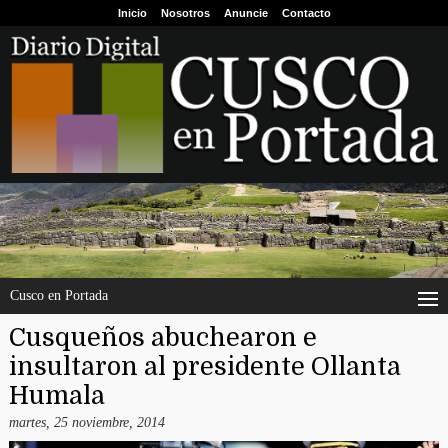
Inicio
Nosotros
Anuncie
Contacto
Cusco en Portada
Cusqueños abuchearon e
insultaron al presidente Ollanta
Humala
martes, 25 noviembre, 2014