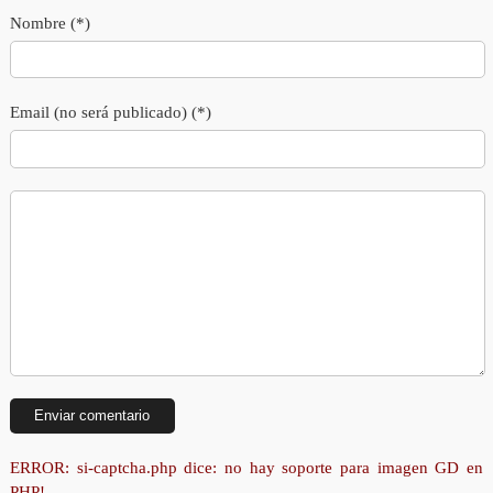
Nombre (*)
Email (no será publicado) (*)
ERROR: si-captcha.php dice: no hay soporte para imagen GD en
PHP!