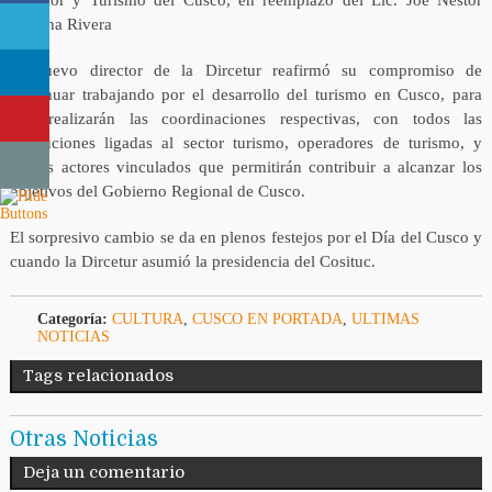
Concha Rivera
El nuevo director de la Dircetur reafirmó su compromiso de
continuar trabajando por el desarrollo del turismo en Cusco, para
ello realizarán las coordinaciones respectivas, con todos las
instituciones ligadas al sector turismo, operadores de turismo, y
demás actores vinculados que permitirán contribuir a alcanzar los
objetivos del Gobierno Regional de Cusco.
El sorpresivo cambio se da en plenos festejos por el Día del Cusco y
cuando la Dircetur asumió la presidencia del Cosituc.
Categoría:
CULTURA
,
CUSCO EN PORTADA
,
ULTIMAS
NOTICIAS
Tags relacionados
Otras Noticias
Deja un comentario