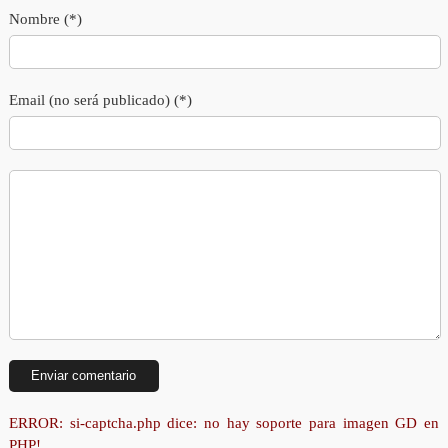
Nombre (*)
Email (no será publicado) (*)
ERROR: si-captcha.php dice: no hay soporte para imagen GD en
PHP!