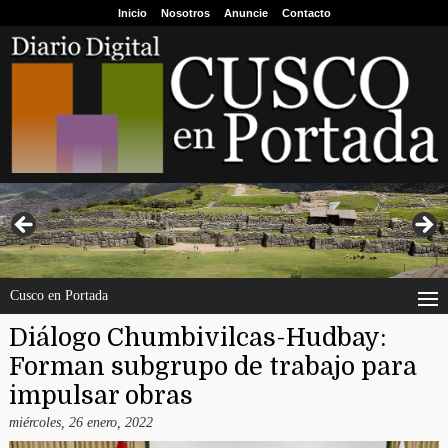
Inicio
Nosotros
Anuncie
Contacto
Cusco en Portada
Diálogo Chumbivilcas-Hudbay:
Forman subgrupo de trabajo para
impulsar obras
miércoles, 26 enero, 2022