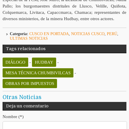
Pallo; los burgomaestres distritales de Llusco, Velille, Quiñota,
Colquemarca, Livitaca, Capaccmarca, Chamaca; representantes de
diversos ministerios, de la minera Hudbay, entre otros actores.
Categoría:
CUSCO EN PORTADA
,
NOTICIAS CUSCO
,
PERÚ
,
ULTIMAS NOTICIAS
Tags relacionados
DIÁLOGO
-
HUDBAY
-
MESA TÉCNICA CHUMBIVILCAS
-
OBRAS POR IMPUESTOS
Otras Noticias
Deja un comentario
Nombre (*)