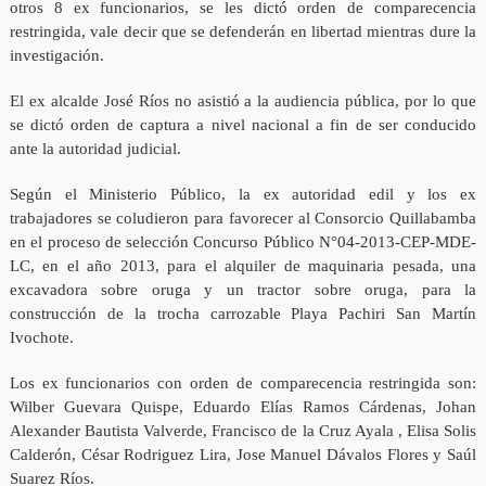
otros 8 ex funcionarios, se les dictó orden de comparecencia
restringida, vale decir que se defenderán en libertad mientras dure la
investigación.
El ex alcalde José Ríos no asistió a la audiencia pública, por lo que
se dictó orden de captura a nivel nacional a fin de ser conducido
ante la autoridad judicial.
Según el Ministerio Público, la ex autoridad edil y los ex
trabajadores se coludieron para favorecer al Consorcio Quillabamba
en el proceso de selección Concurso Público N°04-2013-CEP-MDE-
LC, en el año 2013, para el alquiler de maquinaria pesada, una
excavadora sobre oruga y un tractor sobre oruga, para la
construcción de la trocha carrozable Playa Pachiri San Martín
Ivochote.
Los ex funcionarios con orden de comparecencia restringida son:
Wilber Guevara Quispe, Eduardo Elías Ramos Cárdenas, Johan
Alexander Bautista Valverde, Francisco de la Cruz Ayala , Elisa Solis
Calderón, César Rodriguez Lira, Jose Manuel Dávalos Flores y Saúl
Suarez Ríos.