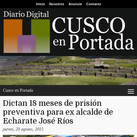
Inicio
Nosotros
Anuncie
Contacto
Cusco en Portada
Dictan 18 meses de prisión
preventiva para ex alcalde de
Echarate José Ríos
jueves, 20 agosto, 2015