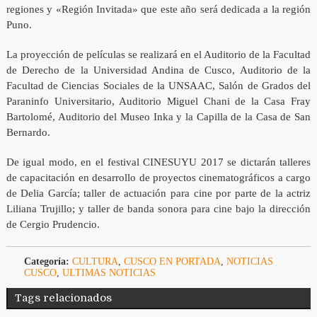
regiones y «Región Invitada» que este año será dedicada a la región
Puno.
La proyección de películas se realizará en el Auditorio de la Facultad
de Derecho de la Universidad Andina de Cusco, Auditorio de la
Facultad de Ciencias Sociales de la UNSAAC, Salón de Grados del
Paraninfo Universitario, Auditorio Miguel Chani de la Casa Fray
Bartolomé, Auditorio del Museo Inka y la Capilla de la Casa de San
Bernardo.
De igual modo, en el festival CINESUYU 2017 se dictarán talleres
de capacitación en desarrollo de proyectos cinematográficos a cargo
de Delia García; taller de actuación para cine por parte de la actriz
Liliana Trujillo; y taller de banda sonora para cine bajo la dirección
de Cergio Prudencio.
Categoría:
CULTURA
,
CUSCO EN PORTADA
,
NOTICIAS
CUSCO
,
ULTIMAS NOTICIAS
Tags relacionados