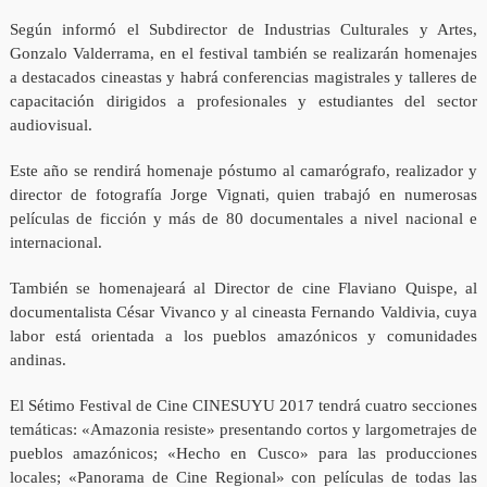
Según informó el Subdirector de Industrias Culturales y Artes,
Gonzalo Valderrama, en el festival también se realizarán homenajes
a destacados cineastas y habrá conferencias magistrales y talleres de
capacitación dirigidos a profesionales y estudiantes del sector
audiovisual.
Este año se rendirá homenaje póstumo al camarógrafo, realizador y
director de fotografía Jorge Vignati, quien trabajó en numerosas
películas de ficción y más de 80 documentales a nivel nacional e
internacional.
También se homenajeará al Director de cine Flaviano Quispe, al
documentalista César Vivanco y al cineasta Fernando Valdivia, cuya
labor está orientada a los pueblos amazónicos y comunidades
andinas.
El Sétimo Festival de Cine CINESUYU 2017 tendrá cuatro secciones
temáticas: «Amazonia resiste» presentando cortos y largometrajes de
pueblos amazónicos; «Hecho en Cusco» para las producciones
locales; «Panorama de Cine Regional» con películas de todas las