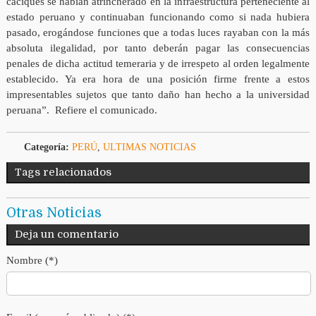
caciques se habían atrincherado en la infraestructura perteneciente al
estado peruano y continuaban funcionando como si nada hubiera
pasado, erogándose funciones que a todas luces rayaban con la más
absoluta ilegalidad, por tanto deberán pagar las consecuencias
penales de dicha actitud temeraria y de irrespeto al orden legalmente
establecido. Ya era hora de una posición firme frente a estos
impresentables sujetos que tanto daño han hecho a la universidad
peruana”. Refiere el comunicado.
Categoría:
PERÚ
,
ULTIMAS NOTICIAS
Tags relacionados
Otras Noticias
Deja un comentario
Nombre (*)