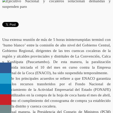
Una extensa reunión de más de 5 horas ininterrumpidas terminó con
‘humo blanco’ entre la comisión de alto nivel del Gobierno Central,
Gobierno Regional, dirigentes de las tres cuencas cocaleras de la
región y alcaldes provinciales y distritales de La Convención, Calca
y Kosñipata (Paucartambo). De esta manera, la paralización
indefinida iniciada el 10 del mes en curso contra la Empresa
Nacional de la Coca (ENACO), ha sido suspendida temporalmente.
Uno de los principales acuerdos se refiere a que ENACO garantiza
que los recursos transferidos por el Fondo Nacional de
Financiamiento de la Actividad Empresarial del Estado (FONAFE)
sean utilizados en la compra de la hoja de coca hasta el mes de abril,
así como el cumplimiento del cronograma de compra ya establecido
en cada distrito y cuenca cocalera.
De igual manera, la Presidencia del Consejo de Ministros (PCM)