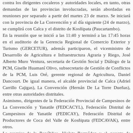
contra los dirigentes cocaleros y autoridades locales, en tanto, otras
demandas de las provincias involucradas, serán abordadas en
reuniones por separado a partir del martes 23 de marzo. Se iniciará
con la provincia de La Convención y al día siguiente (24 de marzo),
se cumplirá con Calca y el distrito de Kosñipata (Paucartambo).
En la reunión que se inició a las 11:40 y terminó a las 17:45 horas
en el auditorio de la Gerencia Regional de Comercio Exterior y
Turismo (GERCETUR), además participaron, el viceministro de
Desarrollo de Agricultura e Infraestructura Agraria y Riego, José
Alberto Muro Ventura, secretaria de Gestión Social y Diálogo de la
PCM, Giselle Huamaní Olivo, subsecretario de Gestión de Conflictos
de la PCM, Luis Oré, gerente regional de Agricultura, Daniel
Dancourt. De igual manera, el alcalde provincial de Calca (Adriel
Carrillo Cajigas), La Convención (Hernán De La Torre Dueñas),
entre otras autoridades distritales.
Asimismo, dirigentes de la Federación Provincial de Campesinos de
La Convención y Yanatile (FEDCACYL), Federación Distrital de
Campesinos de Yanatile (FEDICAY), Federación Distrital de
Productores de Coca del Valle de Kosñipata (FEDCAVAK), entre
otros.