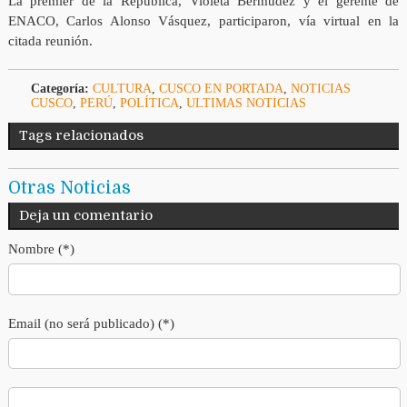
La premier de la República, Violeta Bermúdez y el gerente de
ENACO, Carlos Alonso Vásquez, participaron, vía virtual en la
citada reunión.
Categoría:
CULTURA
,
CUSCO EN PORTADA
,
NOTICIAS
CUSCO
,
PERÚ
,
POLÍTICA
,
ULTIMAS NOTICIAS
Tags relacionados
Otras Noticias
Deja un comentario
Nombre (*)
Email (no será publicado) (*)