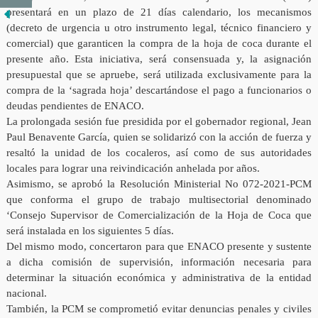
presentará en un plazo de 21 días calendario, los mecanismos
(decreto de urgencia u otro instrumento legal, técnico financiero y
comercial) que garanticen la compra de la hoja de coca durante el
presente año. Esta iniciativa, será consensuada y, la asignación
presupuestal que se apruebe, será utilizada exclusivamente para la
compra de la ‘sagrada hoja’ descartándose el pago a funcionarios o
deudas pendientes de ENACO.
La prolongada sesión fue presidida por el gobernador regional, Jean
Paul Benavente García, quien se solidarizó con la acción de fuerza y
resaltó la unidad de los cocaleros, así como de sus autoridades
locales para lograr una reivindicación anhelada por años.
Asimismo, se aprobó la Resolución Ministerial No 072-2021-PCM
que conforma el grupo de trabajo multisectorial denominado
‘Consejo Supervisor de Comercialización de la Hoja de Coca que
será instalada en los siguientes 5 días.
Del mismo modo, concertaron para que ENACO presente y sustente
a dicha comisión de supervisión, información necesaria para
determinar la situación económica y administrativa de la entidad
nacional.
También, la PCM se comprometió evitar denuncias penales y civiles