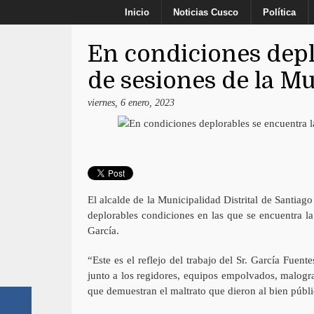
Inicio
Noticias Cusco
Política
En condiciones depl
de sesiones de la M
viernes, 6 enero, 2023
El alcalde de la Municipalidad Distrital de Santiag
deplorables condiciones en las que se encuentra l
García.
“Este es el reflejo del trabajo del Sr. García Fuen
junto a los regidores, equipos empolvados, malograd
que demuestran el maltrato que dieron al bien públi