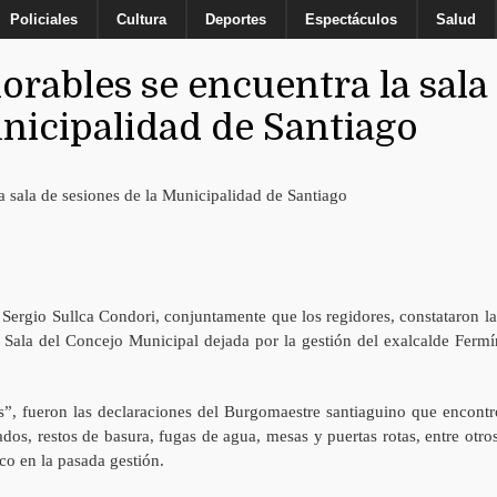
Policiales
Cultura
Deportes
Espectáculos
Salud
orables se encuentra la sala
unicipalidad de Santiago
o Sergio Sullca Condori, conjuntamente que los regidores, constataron la
a Sala del Concejo Municipal dejada por la gestión del exalcalde Fermí
tes”, fueron las declaraciones del Burgomaestre santiaguino que encontr
os, restos de basura, fugas de agua, mesas y puertas rotas, entre otros
co en la pasada gestión.