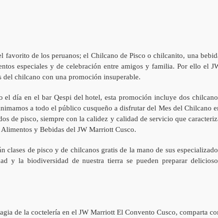
el favorito de los peruanos; el Chilcano de Pisco o chilcanito, una bebid
ntos especiales y de celebración entre amigos y familia. Por ello el J
s del chilcano con una promoción insuperable.
 el día en el bar Qespi del hotel, esta promoción incluye dos chilcano
“Animamos a todo el público cusqueño a disfrutar del Mes del Chilcano e
dos de pisco, siempre con la calidez y calidad de servicio que caracteriz
e Alimentos y Bebidas del JW Marriott Cusco.
n clases de pisco y de chilcanos gratis de la mano de sus especializado
ad y la biodiversidad de nuestra tierra se pueden preparar delicioso
magia de la coctelería en el JW Marriott El Convento Cusco, comparta co