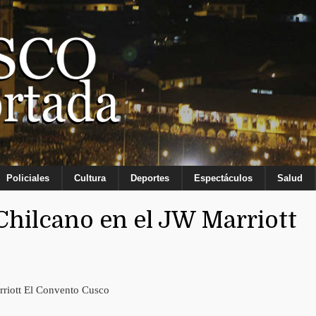
Policiales
Cultura
Deportes
Espectáculos
Salud
 Chilcano en el JW Marriott