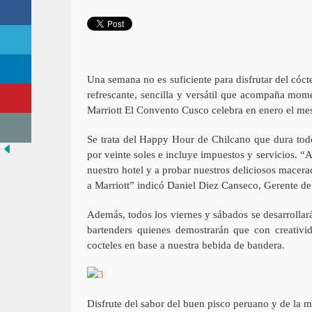
Una semana no es suficiente para disfrutar del cóct
refrescante, sencilla y versátil que acompaña mome
Marriott El Convento Cusco celebra en enero el me
Se trata del Happy Hour de Chilcano que dura todo
por veinte soles e incluye impuestos y servicios. 
nuestro hotel y a probar nuestros deliciosos macera
a Marriott” indicó Daniel Diez Canseco, Gerente d
Además, todos los viernes y sábados se desarrollará
bartenders quienes demostrarán que con creativid
cocteles en base a nuestra bebida de bandera.
Disfrute del sabor del buen pisco peruano y de la 