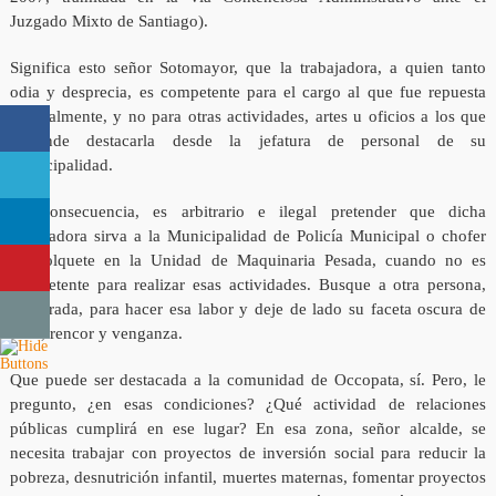
Juzgado Mixto de Santiago).
Significa esto señor Sotomayor, que la trabajadora, a quien tanto
odia y desprecia, es competente para el cargo al que fue repuesta
judicialmente, y no para otras actividades, artes u oficios a los que
pretende destacarla desde la jefatura de personal de su
municipalidad.
En consecuencia, es arbitrario e ilegal pretender que dicha
trabajadora sirva a la Municipalidad de Policía Municipal o chofer
de volquete en la Unidad de Maquinaria Pesada, cuando no es
competente para realizar esas actividades. Busque a otra persona,
preparada, para hacer esa labor y deje de lado su faceta oscura de
odio, rencor y venganza.
Que puede ser destacada a la comunidad de Occopata, sí. Pero, le
pregunto, ¿en esas condiciones? ¿Qué actividad de relaciones
públicas cumplirá en ese lugar? En esa zona, señor alcalde, se
necesita trabajar con proyectos de inversión social para reducir la
pobreza, desnutrición infantil, muertes maternas, fomentar proyectos