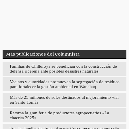
Más publicaciones del Columnista
Familias de Chilloroya se benefician con la construcción de
defensa ribereña ante posibles desastres naturales
Vecinos y autoridades promueven la segregación de residuos
para fortalecer la gestión ambiental en Wanchaq
Más de 25 millones de soles destinados al mejoramiento vial
en Santo Tomás
Retorna la gran feria de productores agropecuarios «La
chacrita 2025»
Tras las huellas de Tupac Amaru: Cusco recupera manuscrito