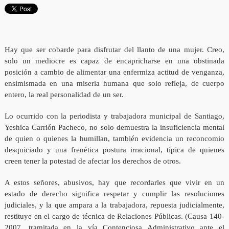
Hay que ser cobarde para disfrutar del llanto de una mujer. Creo,
solo un mediocre es capaz de encapricharse en una obstinada
posición a cambio de alimentar una enfermiza actitud de venganza,
ensimismada en una miseria humana que solo refleja, de cuerpo
entero, la real personalidad de un ser.
Lo ocurrido con la periodista y trabajadora municipal de Santiago,
Yeshica Carrión Pacheco, no solo demuestra la insuficiencia mental
de quien o quienes la humillan, también evidencia un reconcomio
desquiciado y una frenética postura irracional, típica de quienes
creen tener la potestad de afectar los derechos de otros.
A estos señores, abusivos, hay que recordarles que vivir en un
estado de derecho significa respetar y cumplir las resoluciones
judiciales, y la que ampara a la trabajadora, repuesta judicialmente,
restituye en el cargo de técnica de Relaciones Públicas. (Causa 140-
2007, tramitada en la vía Contenciosa Administrativo ante el