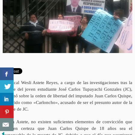
El Fiscal Wesli Astete Reyes, a cargo de las investigaciones tras la
muerte del joven estudiante José Carlos Tupayachi Gonzales (JC),
informó sobre la orden de libertad del imputado Juan Carlos Quispe,
conocido como «Carloncho», acusado de ser el presunto autor de la
muerte de JC.
Según Astete, no existen suficientes elementos de convicción que
generen certeza que Juan Carlos Quispe de 18 años sea el