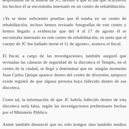
responsable de la muerte de JC, debido a que el día que ocurrieron
los hechos él se encontraba internado en un centro de rehabilitación.
«Ya se tiene suficientes pruebas que él estaba en un centro de
rehabilitación, incluso hemos revisado fotografías de este centro y
hemos llegado a evidenciar que del 4 al 17 de agosto él se
encontraba internado en este centro de rehabilitación, en tanto que el
cuerpo de JC fue hallado inerte el 11 de agosto», sostuvo el fiscal.
El fiscal, a cargo de las investigaciones, también aseguró que
revisadas las cámaras de seguridad de la discoteca el Templo, en el
centro de la ciudad, se llegó a determinar que en ningún momento
Juan Carlos Quispe aparece dentro del centro de diversión, tampoco
existe registró de que alguna persona haya fallecido dentro de esa
discoteca.
Como tal, la información de que JC habría fallecido dentro de esta
discoteca sería falsa, según las investigaciones preliminares hechas
por el Ministerio Público.
Astete también denunció que no solo testigos sino también medios