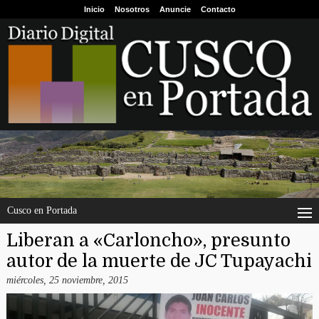
Inicio
Nosotros
Anuncie
Contacto
Cusco en Portada
Liberan a «Carloncho», presunto
autor de la muerte de JC Tupayachi
miércoles, 25 noviembre, 2015