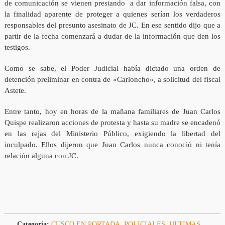
de comunicación se vienen prestando a dar información falsa, con
la finalidad aparente de proteger a quienes serían los verdaderos
responsables del presunto asesinato de JC. En ese sentido dijo que a
partir de la fecha comenzará a dudar de la información que den los
testigos.
Como se sabe, el Poder Judicial había dictado una orden de
detención preliminar en contra de «Carloncho», a solicitud del fiscal
Astete.
Entre tanto, hoy en horas de la mañana familiares de Juan Carlos
Quispe realizaron acciones de protesta y hasta su madre se encadenó
en las rejas del Ministerio Público, exigiendo la libertad del
inculpado. Ellos dijeron que Juan Carlos nunca conoció ni tenía
relación alguna con JC.
Categoría:
CUSCO EN PORTADA
,
POLICIALES
,
ULTIMAS