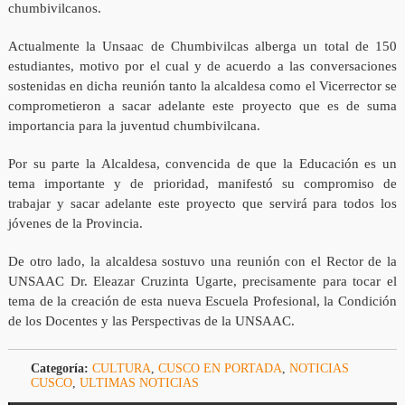
chumbivilcanos.
Actualmente la Unsaac de Chumbivilcas alberga un total de 150
estudiantes, motivo por el cual y de acuerdo a las conversaciones
sostenidas en dicha reunión tanto la alcaldesa como el Vicerrector se
comprometieron a sacar adelante este proyecto que es de suma
importancia para la juventud chumbivilcana.
Por su parte la Alcaldesa, convencida de que la Educación es un
tema importante y de prioridad, manifestó su compromiso de
trabajar y sacar adelante este proyecto que servirá para todos los
jóvenes de la Provincia.
De otro lado, la alcaldesa sostuvo una reunión con el Rector de la
UNSAAC Dr. Eleazar Cruzinta Ugarte, precisamente para tocar el
tema de la creación de esta nueva Escuela Profesional, la Condición
de los Docentes y las Perspectivas de la UNSAAC.
Categoría:
CULTURA
,
CUSCO EN PORTADA
,
NOTICIAS
CUSCO
,
ULTIMAS NOTICIAS