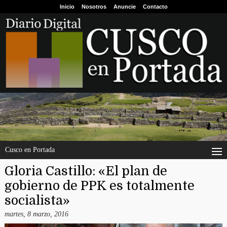
Inicio
Nosotros
Anuncie
Contacto
Cusco en Portada
Gloria Castillo: «El plan de
gobierno de PPK es totalmente
socialista»
martes, 8 marzo, 2016