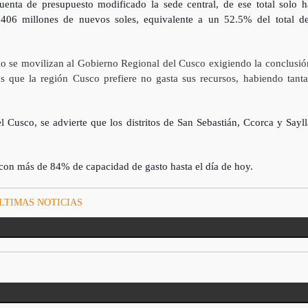
enta de presupuesto modificado la sede central, de ese total solo h
406 millones de nuevos soles, equivalente a un 52.5% del total de
io se movilizan al Gobierno Regional del Cusco exigiendo la conclusió
 que la región Cusco prefiere no gasta sus recursos, habiendo tanta
l Cusco, se advierte que los distritos de San Sebastián, Ccorca y Sayll
 con más de 84% de capacidad de gasto hasta el día de hoy.
LTIMAS NOTICIAS