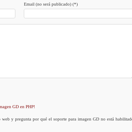
Email (no será publicado) (*)
 imagen GD en PHP!
o web y pregunta por qué el soporte para imagen GD no está habilitad