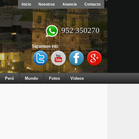
Inicio
Nosotros
Anuncie
Contacto
952 350270
Síguenos en:
Perú
Mundo
Fotos
Videos