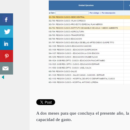
A dos meses para que concluya el presente año, la
capacidad de gasto.