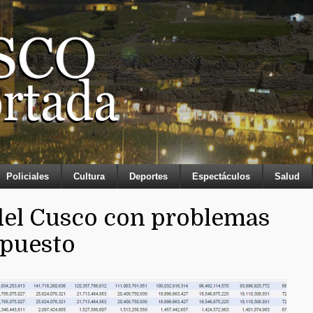
Policiales
Cultura
Deportes
Espectáculos
Salud
del Cusco con problemas
upuesto