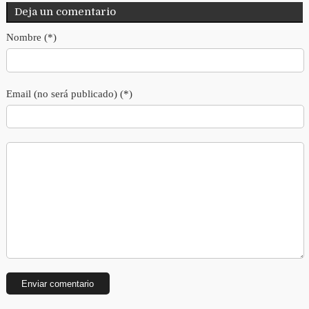
Deja un comentario
Nombre (*)
Email (no será publicado) (*)