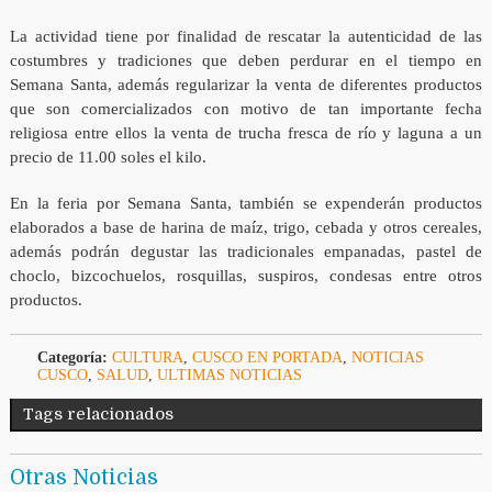
La actividad tiene por finalidad de rescatar la autenticidad de las
costumbres y tradiciones que deben perdurar en el tiempo en
Semana Santa, además regularizar la venta de diferentes productos
que son comercializados con motivo de tan importante fecha
religiosa entre ellos la venta de trucha fresca de río y laguna a un
precio de 11.00 soles el kilo.
En la feria por Semana Santa, también se expenderán productos
elaborados a base de harina de maíz, trigo, cebada y otros cereales,
además podrán degustar las tradicionales empanadas, pastel de
choclo, bizcochuelos, rosquillas, suspiros, condesas entre otros
productos.
Categoría:
CULTURA
,
CUSCO EN PORTADA
,
NOTICIAS
CUSCO
,
SALUD
,
ULTIMAS NOTICIAS
Tags relacionados
Otras Noticias