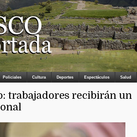
Policiales
Cultura
Deportes
Espectáculos
Salud
io: trabajadores recibirán un
ional