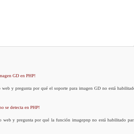
 imagen GD en PHP!
o web y pregunta por qué el soporte para imagen GD no está habilitad
no se detecta en PHP!
o web y pregunta por qué la función imagepnp no está habilitado par