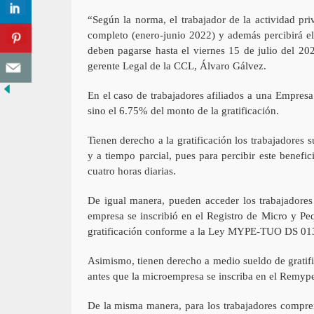
“Según la norma, el trabajador de la actividad pr
completo (enero-junio 2022) y además percibirá e
deben pagarse hasta el viernes 15 de julio del 2022
gerente Legal de la CCL, Álvaro Gálvez.
En el caso de trabajadores afiliados a una Empresa
sino el 6.75% del monto de la gratificación.
Tienen derecho a la gratificación los trabajadores 
y a tiempo parcial, pues para percibir este benefi
cuatro horas diarias.
De igual manera, pueden acceder los trabajadore
empresa se inscribió en el Registro de Micro y 
gratificación conforme a la Ley MYPE-TUO DS 01
Asimismo, tienen derecho a medio sueldo de gratifi
antes que la microempresa se inscriba en el Remyp
De la misma manera, para los trabajadores compre