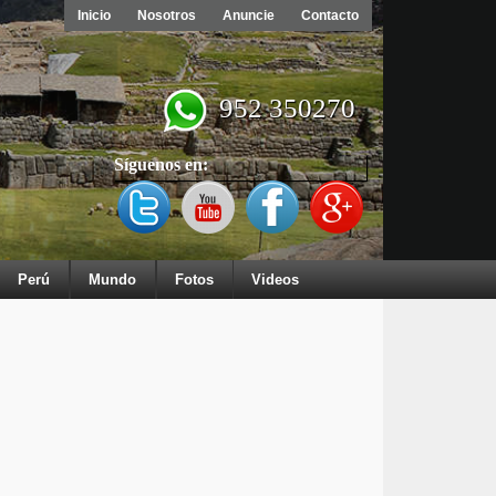
Inicio
Nosotros
Anuncie
Contacto
952 350270
Síguenos en:
Perú
Mundo
Fotos
Videos