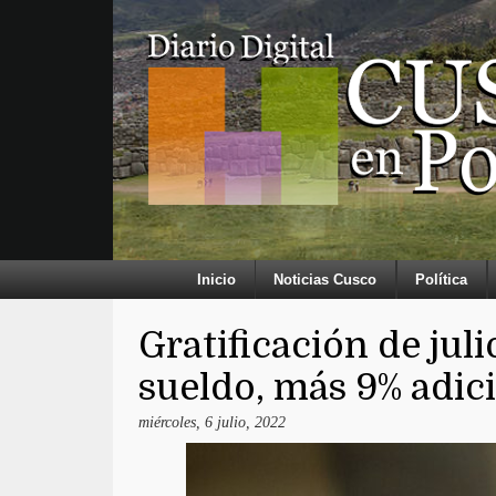
Inicio
Noticias Cusco
Política
Gratificación de jul
sueldo, más 9% adic
miércoles, 6 julio, 2022