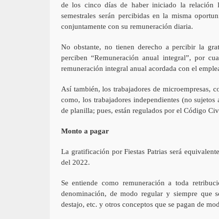
de los cinco días de haber iniciado la relación
semestrales serán percibidas en la misma oportu
conjuntamente con su remuneración diaria.
No obstante, no tienen derecho a percibir la gra
perciben “Remuneración anual integral”, por cuan
remuneración integral anual acordada con el emple
Así también, los trabajadores de microempresas, c
como, los trabajadores independientes (no sujetos
de planilla; pues, están regulados por el Código Civ
Monto a pagar
La gratificación por Fiestas Patrias será equivalen
del 2022.
Se entiende como remuneración a toda retribució
denominación, de modo regular y siempre que sea
destajo, etc. y otros conceptos que se pagan de mod