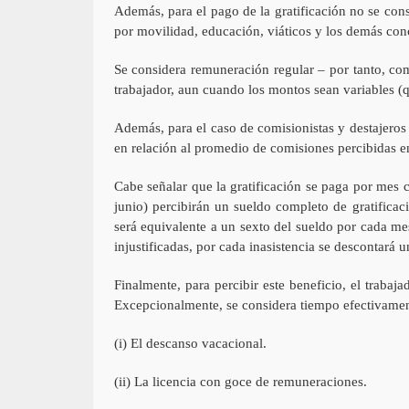
Además, para el pago de la gratificación no se consi
por movilidad, educación, viáticos y los demás con
Se considera remuneración regular – por tanto, com
trabajador, aun cuando los montos sean variables (
Además, para el caso de comisionistas y destajeros 
en relación al promedio de comisiones percibidas en
Cabe señalar que la gratificación se paga por mes c
junio) percibirán un sueldo completo de gratificac
será equivalente a un sexto del sueldo por cada mes
injustificadas, por cada inasistencia se descontará un
Finalmente, para percibir este beneficio, el trabaj
Excepcionalmente, se considera tiempo efectivament
(i) El descanso vacacional.
(ii) La licencia con goce de remuneraciones.