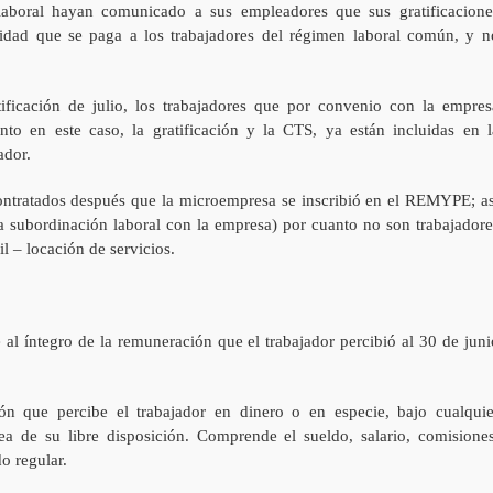
 laboral hayan comunicado a sus empleadores que sus gratificacione
nidad que se paga a los trabajadores del régimen laboral común, y n
tificación de julio, los trabajadores que por convenio con la empres
to en este caso, la gratificación y la CTS, ya están incluidas en l
ador.
ontratados después que la microempresa se inscribió en el REMYPE; as
 a subordinación laboral con la empresa) por cuanto no son trabajadore
il – locación de servicios.
te al íntegro de la remuneración que el trabajador percibió al 30 de juni
n que percibe el trabajador en dinero o en especie, bajo cualquie
 de su libre disposición. Comprende el sueldo, salario, comisiones
o regular.