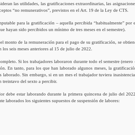
deran las utilidades, las gratificaciones extraordinarias, las asignacione
ceptos “no remunerativos”, previstos en el Art. 19 de la Ley de CTS.
putable para la gratificación – aquella percibida “habitualmente” por e
que hayan sido percibidos un mínimo de tres meses en el semestre).
el monto de la remuneración para el pago de su gratificación, se obtien
 los seis meses anteriores al 15 de julio de 2022.
ompleto. Si los trabajadores laboraron durante todo el semestre (enero 
ión. En tanto, para los que han laborado algunos meses, la gratificació
 laborado. Sin embargo, si en un mes el trabajador tuviera inasistencia
 treintavo del sexto a percibir.
ador debe estar laborando durante la primera quincena de julio del 2022
e laborados los siguientes supuestos de suspensión de labores: