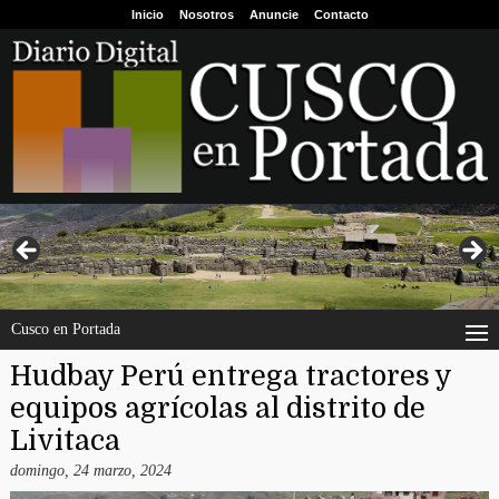
Inicio
Nosotros
Anuncie
Contacto
Cusco en Portada
Hudbay Perú entrega tractores y
equipos agrícolas al distrito de
Livitaca
domingo, 24 marzo, 2024