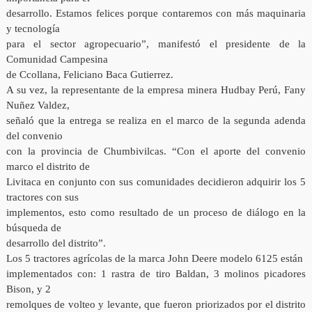
desarrollo. Estamos felices porque contaremos con más maquinaria
y tecnología
para el sector agropecuario”, manifestó el presidente de la
Comunidad Campesina
de Ccollana, Feliciano Baca Gutierrez.
A su vez, la representante de la empresa minera Hudbay Perú, Fany
Nuñez Valdez,
señaló que la entrega se realiza en el marco de la segunda adenda
del convenio
con la provincia de Chumbivilcas. “Con el aporte del convenio
marco el distrito de
Livitaca en conjunto con sus comunidades decidieron adquirir los 5
tractores con sus
implementos, esto como resultado de un proceso de diálogo en la
búsqueda de
desarrollo del distrito”.
Los 5 tractores agrícolas de la marca John Deere modelo 6125 están
implementados con: 1 rastra de tiro Baldan, 3 molinos picadores
Bison, y 2
remolques de volteo y levante, que fueron priorizados por el distrito