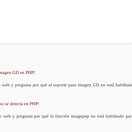
 imagen GD en PHP!
o web y pregunta por qué el soporte para imagen GD no está habilitad
no se detecta en PHP!
o web y pregunta por qué la función imagepnp no está habilitado par