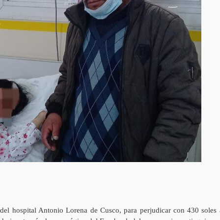
del hospital Antonio Lorena de Cusco, para perjudicar con 430 soles 