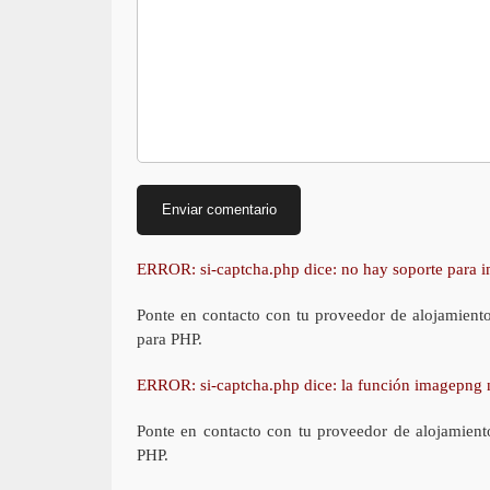
ERROR: si-captcha.php dice: no hay soporte para
Ponte en contacto con tu proveedor de alojamient
para PHP.
ERROR: si-captcha.php dice: la función imagepng 
Ponte en contacto con tu proveedor de alojamient
PHP.