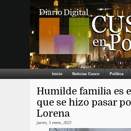
Inicio
Noticias Cusco
Política
Humilde familia es 
que se hizo pasar po
Lorena
jueves, 5 enero, 2023