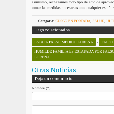
asimismo, rechazamos todo tipo de acto de aprovec
tomar las medidas necesarias ante cualquier estafa r
Categoría:
CUSCO EN PORTADA
,
SALUD
,
ULT
Tags relacionados
ESTAFA FALSO MÉDICO LORENA
-
FALSO
HUMILDE FAMILIA ES ESTAFADA POR FALSO
LORENA
Otras Noticias
Deja un comentario
Nombre (*)