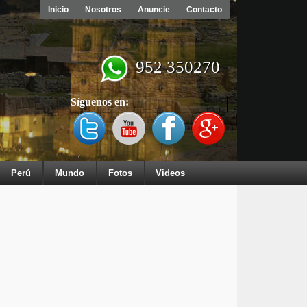
Inicio
Nosotros
Anuncie
Contacto
952 350270
Síguenos en:
Perú
Mundo
Fotos
Videos