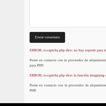
ERROR: si-captcha.php dice: no hay soporte para
Ponte en contacto con tu proveedor de alojamient
para PHP.
ERROR: si-captcha.php dice: la función imagepng 
Ponte en contacto con tu proveedor de alojamient
PHP.