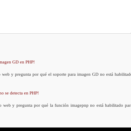
 imagen GD en PHP!
o web y pregunta por qué el soporte para imagen GD no está habilitad
no se detecta en PHP!
o web y pregunta por qué la función imagepnp no está habilitado par