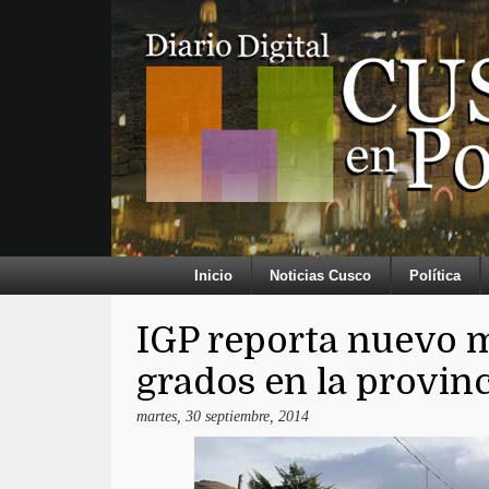
Inicio
Noticias Cusco
Política
IGP reporta nuevo m
grados en la provin
martes, 30 septiembre, 2014