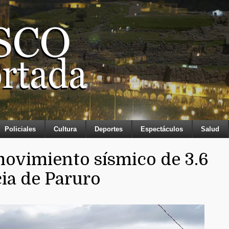
Policiales
Cultura
Deportes
Espectáculos
Salud
ovimiento sísmico de 3.6
cia de Paruro