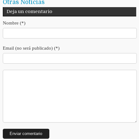
Otras Noticias
Deja un comentario
Nombre (*)
Email (no será publicado) (*)