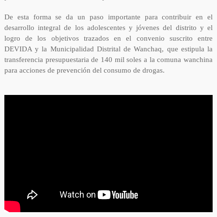
De esta forma se da un paso importante para contribuir en el
desarrollo integral de los adolescentes y jóvenes del distrito y el
logro de los objetivos trazados en el convenio suscrito entre
DEVIDA y la Municipalidad Distrital de Wanchaq, que estipula la
transferencia presupuestaria de 140 mil soles a la comuna wanchina
para acciones de prevención del consumo de drogas.