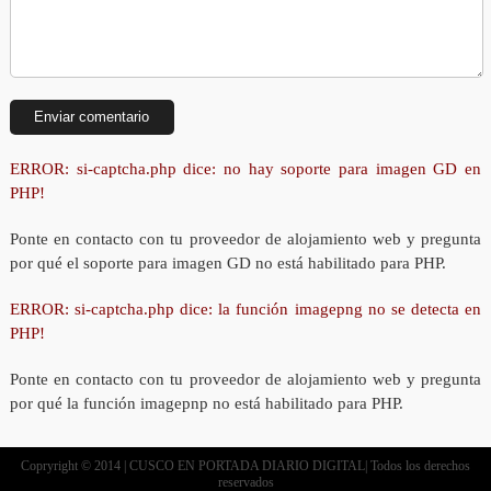
ERROR: si-captcha.php dice: no hay soporte para imagen GD en
PHP!
Ponte en contacto con tu proveedor de alojamiento web y pregunta
por qué el soporte para imagen GD no está habilitado para PHP.
ERROR: si-captcha.php dice: la función imagepng no se detecta en
PHP!
Ponte en contacto con tu proveedor de alojamiento web y pregunta
por qué la función imagepnp no está habilitado para PHP.
Copryright © 2014 | CUSCO EN PORTADA DIARIO DIGITAL| Todos los derechos
reservados