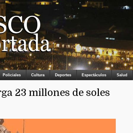
Policiales
Cultura
Deportes
Espectáculos
Salud
ga 23 millones de soles