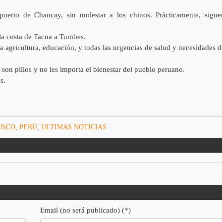
uerto de Chancay, sin molestar a los chinos. Prácticamente, sigue
 la costa de Tacna a Tumbes.
a agricultura, educación, y todas las urgencias de salud y necesidades d
son pillos y no les importa el bienestar del pueblo peruano.
s.
USCO
,
PERÚ
,
ULTIMAS NOTICIAS
Email (no será publicado) (*)