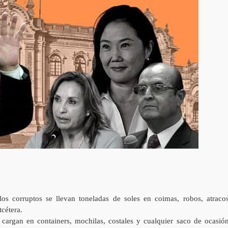
os corruptos se llevan toneladas de soles en coimas, robos, atracos
tcétera.
cargan en containers, mochilas, costales y cualquier saco de ocasión