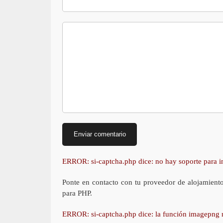
ERROR: si-captcha.php dice: no hay soporte para
Ponte en contacto con tu proveedor de alojamient
para PHP.
ERROR: si-captcha.php dice: la función imagepng 