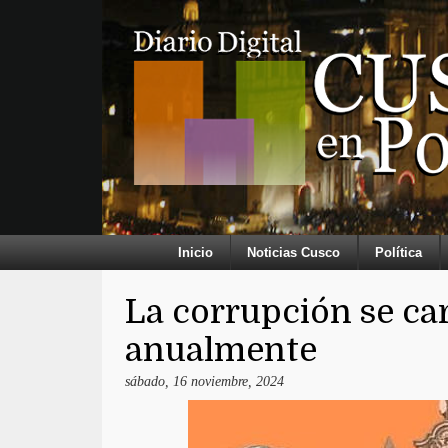
Inicio
Noticias Cusco
Política
La corrupción se car
anualmente
sábado, 16 noviembre, 2024