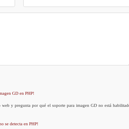
 imagen GD en PHP!
o web y pregunta por qué el soporte para imagen GD no está habilitad
no se detecta en PHP!