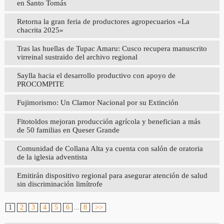
en Santo Tomás
Retorna la gran feria de productores agropecuarios «La
chacrita 2025»
Tras las huellas de Tupac Amaru: Cusco recupera manuscrito
virreinal sustraido del archivo regional
Saylla hacia el desarrollo productivo con apoyo de
PROCOMPITE
Fujimorismo: Un Clamor Nacional por su Extinción
Fitotoldos mejoran producción agrícola y benefician a más
de 50 familias en Queser Grande
Comunidad de Collana Alta ya cuenta con salón de oratoria
de la iglesia adventista
Emitirán dispositivo regional para asegurar atención de salud
sin discriminación limítrofe
1
2
3
4
5
6
...
8
>>