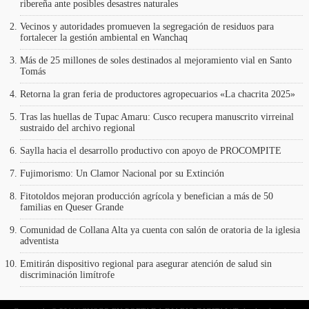
ribereña ante posibles desastres naturales
Vecinos y autoridades promueven la segregación de residuos para
fortalecer la gestión ambiental en Wanchaq
Más de 25 millones de soles destinados al mejoramiento vial en Santo
Tomás
Retorna la gran feria de productores agropecuarios «La chacrita 2025»
Tras las huellas de Tupac Amaru: Cusco recupera manuscrito virreinal
sustraido del archivo regional
Saylla hacia el desarrollo productivo con apoyo de PROCOMPITE
Fujimorismo: Un Clamor Nacional por su Extinción
Fitotoldos mejoran producción agrícola y benefician a más de 50
familias en Queser Grande
Comunidad de Collana Alta ya cuenta con salón de oratoria de la iglesia
adventista
Emitirán dispositivo regional para asegurar atención de salud sin
discriminación limítrofe