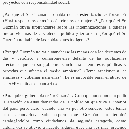
proyectos con responsabilidad social.
¿Por qué el Sr. Guzmán no habla de las esterilizaciones forzadas?
¿Hará respetar los derechos de cientos de mujeres? ¿Por qué el Sr.
Guzmán obvia pronunciarse sobre las indemnizaciones a quienes
fueron víctimas de la violencia política y terrorista? ¿Por qué el Sr.
Guzmán no habla de las poblaciones indígenas?
¿Por qué Guzmán no va a mancharse las manos con los derrames de
gas y petróleo, y comprometerse delante de las poblaciones
afectadas que en su gobierno sancionará a empresas públicas y
privadas que afecten el medio ambiente? ¿Teme sancionar a las
empresas y gobernar para ellas? ¿Le es imposible parar el abuso de
las AFP y entidades bancarias?
¿Para quién gobernaría señor Guzmán? Creo que no es mucho pedir
la atención de estas demandas de la población que vive al interior
del país; pero, claro, cuando uno va por otro sendero, estos temas
son secundarios. Solo espero que Guzmán no terminé
catalogándolos como ciudadanos de segunda categoría, como
alguna vez se atrevió a hacerlo alguien que, una vez mas, pretende