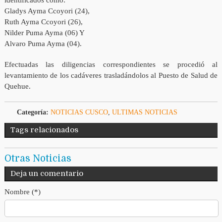
identificados como:
Gladys Ayma Ccoyori (24),
Ruth Ayma Ccoyori (26),
Nilder Puma Ayma (06) Y
Alvaro Puma Ayma (04).
Efectuadas las diligencias correspondientes se procedió al
levantamiento de los cadáveres trasladándolos al Puesto de Salud de
Quehue.
Categoría:
NOTICIAS CUSCO
,
ULTIMAS NOTICIAS
Tags relacionados
Otras Noticias
Deja un comentario
Nombre (*)