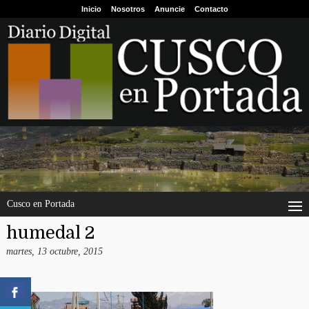
Inicio
Nosotros
Anuncie
Contacto
Cusco en Portada
humedal 2
martes, 13 octubre, 2015