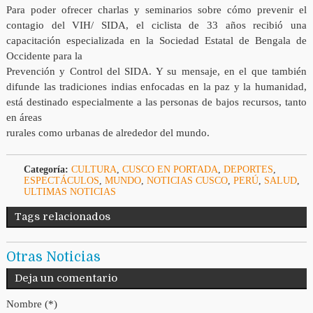
Para poder ofrecer charlas y seminarios sobre cómo prevenir el
contagio del VIH/ SIDA, el ciclista de 33 años recibió una
capacitación especializada en la Sociedad Estatal de Bengala de
Occidente para la
Prevención y Control del SIDA. Y su mensaje, en el que también
difunde las tradiciones indias enfocadas en la paz y la humanidad,
está destinado especialmente a las personas de bajos recursos, tanto
en áreas
rurales como urbanas de alrededor del mundo.
Categoría:
CULTURA
,
CUSCO EN PORTADA
,
DEPORTES
,
ESPECTÁCULOS
,
MUNDO
,
NOTICIAS CUSCO
,
PERÚ
,
SALUD
,
ULTIMAS NOTICIAS
Tags relacionados
Otras Noticias
Deja un comentario
Nombre (*)