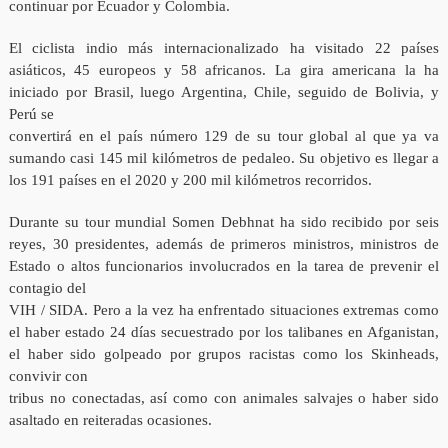
continuar por Ecuador y Colombia.
El ciclista indio más internacionalizado ha visitado 22 países
asiáticos, 45 europeos y 58 africanos. La gira americana la ha
iniciado por Brasil, luego Argentina, Chile, seguido de Bolivia, y
Perú se
convertirá en el país número 129 de su tour global al que ya va
sumando casi 145 mil kilómetros de pedaleo. Su objetivo es llegar a
los 191 países en el 2020 y 200 mil kilómetros recorridos.
Durante su tour mundial Somen Debhnat ha sido recibido por seis
reyes, 30 presidentes, además de primeros ministros, ministros de
Estado o altos funcionarios involucrados en la tarea de prevenir el
contagio del
VIH / SIDA. Pero a la vez ha enfrentado situaciones extremas como
el haber estado 24 días secuestrado por los talibanes en Afganistan,
el haber sido golpeado por grupos racistas como los Skinheads,
convivir con
tribus no conectadas, así como con animales salvajes o haber sido
asaltado en reiteradas ocasiones.