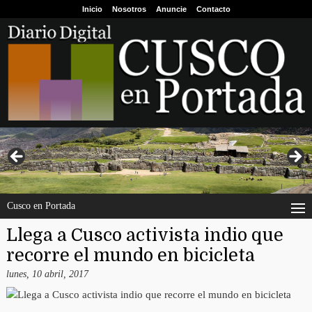
Inicio
Nosotros
Anuncie
Contacto
Cusco en Portada
Llega a Cusco activista indio que
recorre el mundo en bicicleta
lunes, 10 abril, 2017