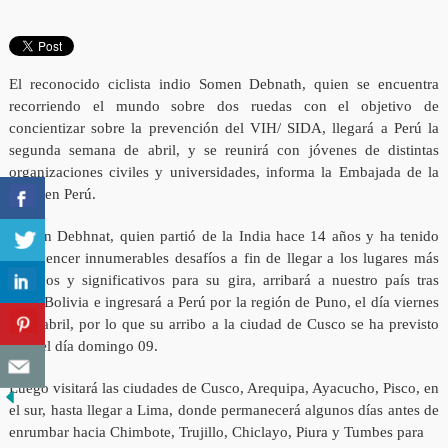
El reconocido ciclista indio Somen Debnath, quien se encuentra
recorriendo el mundo sobre dos ruedas con el objetivo de
concientizar sobre la prevención del VIH/ SIDA, llegará a Perú la
segunda semana de abril, y se reunirá con jóvenes de distintas
organizaciones civiles y universidades, informa la Embajada de la
India en Perú.
Somen Debhnat, quien partió de la India hace 14 años y ha tenido
que vencer innumerables desafíos a fin de llegar a los lugares más
alejados y significativos para su gira, arribará a nuestro país tras
dejar Bolivia e ingresará a Perú por la región de Puno, el día viernes
7 de abril, por lo que su arribo a la ciudad de Cusco se ha previsto
para el día domingo 09.
Luego visitará las ciudades de Cusco, Arequipa, Ayacucho, Pisco, en
el sur, hasta llegar a Lima, donde permanecerá algunos días antes de
enrumbar hacia Chimbote, Trujillo, Chiclayo, Piura y Tumbes para