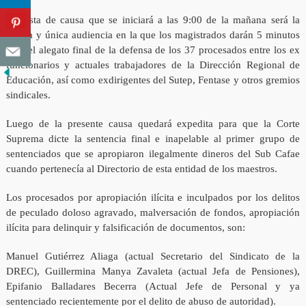
La vista de causa que se iniciará a las 9:00 de la mañana será la
última y única audiencia en la que los magistrados darán 5 minutos
para el alegato final de la defensa de los 37 procesados entre los ex
funcionarios y actuales trabajadores de la Dirección Regional de
Educación, así como exdirigentes del Sutep, Fentase y otros gremios
sindicales.
Luego de la presente causa quedará expedita para que la Corte
Suprema dicte la sentencia final e inapelable al primer grupo de
sentenciados que se apropiaron ilegalmente dineros del Sub Cafae
cuando pertenecía al Directorio de esta entidad de los maestros.
Los procesados por apropiación ilícita e inculpados por los delitos
de peculado doloso agravado, malversación de fondos, apropiación
ilícita para delinquir y falsificación de documentos, son:
Manuel Gutiérrez Aliaga (actual Secretario del Sindicato de la
DREC), Guillermina Manya Zavaleta (actual Jefa de Pensiones),
Epifanio Balladares Becerra (Actual Jefe de Personal y ya
sentenciado recientemente por el delito de abuso de autoridad).