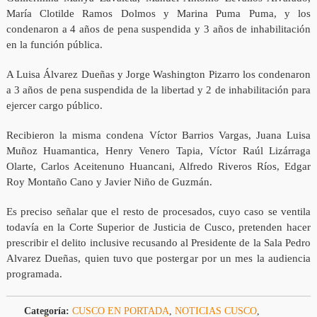
María Clotilde Ramos Dolmos y Marina Puma Puma, y los
condenaron a 4 años de pena suspendida y 3 años de inhabilitación
en la función pública.
A Luisa Álvarez Dueñas y Jorge Washington Pizarro los condenaron
a 3 años de pena suspendida de la libertad y 2 de inhabilitación para
ejercer cargo público.
Recibieron la misma condena Víctor Barrios Vargas, Juana Luisa
Muñoz Huamantica, Henry Venero Tapia, Víctor Raúl Lizárraga
Olarte, Carlos Aceitenuno Huancani, Alfredo Riveros Ríos, Edgar
Roy Montaño Cano y Javier Niño de Guzmán.
Es preciso señalar que el resto de procesados, cuyo caso se ventila
todavía en la Corte Superior de Justicia de Cusco, pretenden hacer
prescribir el delito inclusive recusando al Presidente de la Sala Pedro
Alvarez Dueñas, quien tuvo que postergar por un mes la audiencia
programada.
Categoría:
CUSCO EN PORTADA
,
NOTICIAS CUSCO
,