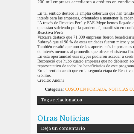
200 mil empresas accedieron a créditos en condicion
En tal sentido destacó la amplia cobertura que han tenid
interés para las empresas, orientados a mantener la caden
“A través de Reactiva Perú y FAE-Mype hemos llegado a m
que están sufriendo por la pandemia”, manifestó en conf
Reactiva Perú
Vizcarra destacó que 71,000 empresas fueron beneficiaria
Subrayó que el 90 % de estas unidades fueron micro y pe
También resaltó que uno de los aportes más importantes 
de interés menores al promedio que ofrece el sistema fin
En esta oportunidad esas mypes pudieron acceder a crédit
Reconoció que hubo cuatro empresas que no debieron acce
representativo de todos los beneficiarios de este program
En tal sentido acotó que en la segunda etapa de Reactiva 
créditos.
Crédito: Andina
Categoría:
CUSCO EN PORTADA
,
NOTICIAS C
Tags relacionados
Otras Noticias
Deja un comentario