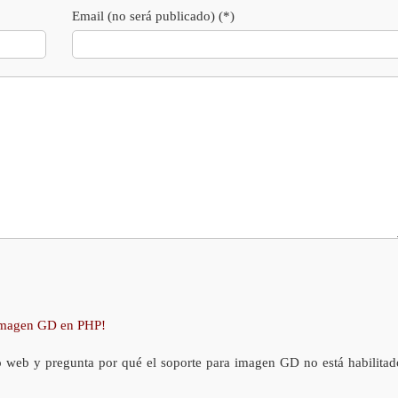
Email (no será publicado) (*)
 imagen GD en PHP!
o web y pregunta por qué el soporte para imagen GD no está habilitad