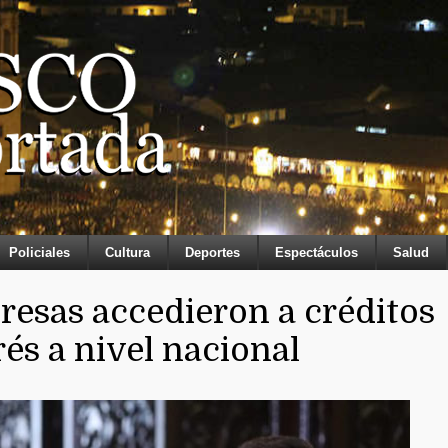
Policiales
Cultura
Deportes
Espectáculos
Salud
esas accedieron a créditos
rés a nivel nacional