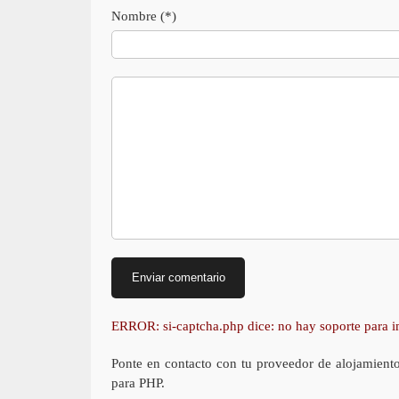
Nombre (*)
ERROR: si-captcha.php dice: no hay soporte para
Ponte en contacto con tu proveedor de alojamient
para PHP.