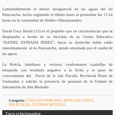
Lamentablemente el menor desapareció en las aguas del río
Patacancha, hecho registrado el último lunes al promediar las 13.54
horas en la comunidad de Huilloc-Ollantaytambo.
David Usca Sinchi (13) es el pequeño que en circunstancias que se
desplazaba a bordo de su bicicleta de su Centro Educativo
“DANIEL ESTRADA PEREZ”, hacia su domicilio había caído
repentinamente al rio Patacancha, siendo arrastrado por el caudal de
las aguas.
La Policía, familiares y vecinos, conformaron cuadrillas de
búsqueda con resultado negativo a la fecha y se puso de
conocimiento del Fiscal de la 2da Fiscalía Provincial Penal de
Urubamba y solicito la presencia de personal de la Unidad de
Salvamento de Alta Montaña.
Categoría:
CUSCO EN PORTADA
,
NOTICIAS CUSCO
,
POLICIALES
,
ULTIMAS NOTICIAS
Tags relacionados