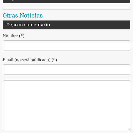
Otras Noticias
Deja un comentario
Nombre (*)
Email (no será publicado) (*)