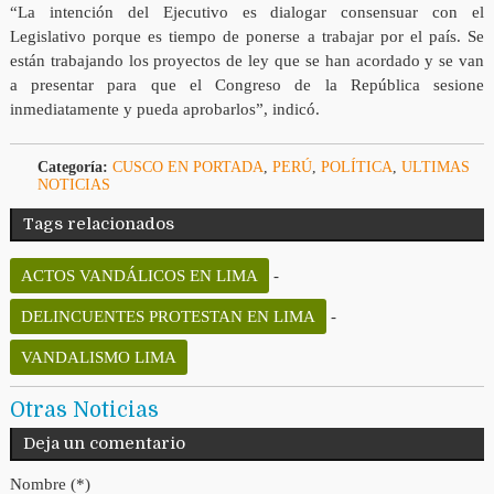
“La intención del Ejecutivo es dialogar consensuar con el
Legislativo porque es tiempo de ponerse a trabajar por el país. Se
están trabajando los proyectos de ley que se han acordado y se van
a presentar para que el Congreso de la República sesione
inmediatamente y pueda aprobarlos”, indicó.
Categoría:
CUSCO EN PORTADA
,
PERÚ
,
POLÍTICA
,
ULTIMAS
NOTICIAS
Tags relacionados
ACTOS VANDÁLICOS EN LIMA
-
DELINCUENTES PROTESTAN EN LIMA
-
VANDALISMO LIMA
Otras Noticias
Deja un comentario
Nombre (*)