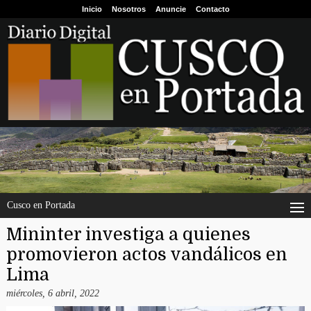
Inicio
Nosotros
Anuncie
Contacto
Cusco en Portada
Mininter investiga a quienes
promovieron actos vandálicos en
Lima
miércoles, 6 abril, 2022