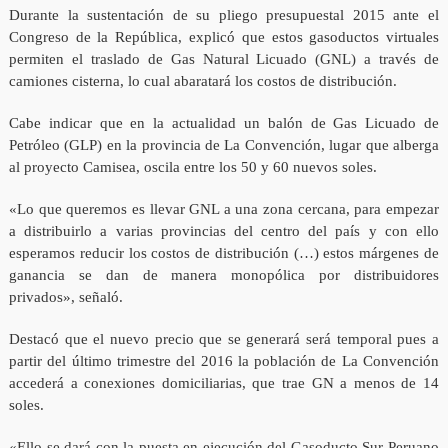
Durante la sustentación de su pliego presupuestal 2015 ante el
Congreso de la República, explicó que estos gasoductos virtuales
permiten el traslado de Gas Natural Licuado (GNL) a través de
camiones cisterna, lo cual abaratará los costos de distribución.
Cabe indicar que en la actualidad un balón de Gas Licuado de
Petróleo (GLP) en la provincia de La Convención, lugar que alberga
al proyecto Camisea, oscila entre los 50 y 60 nuevos soles.
«Lo que queremos es llevar GNL a una zona cercana, para empezar
a distribuirlo a varias provincias del centro del país y con ello
esperamos reducir los costos de distribución (…) estos márgenes de
ganancia se dan de manera monopólica por distribuidores
privados», señaló.
Destacó que el nuevo precio que se generará será temporal pues a
partir del último trimestre del 2016 la población de La Convención
accederá a conexiones domiciliarias, que trae GN a menos de 14
soles.
«Ello se dará con la puesta en ejecución del Gasoducto Sur Peruano