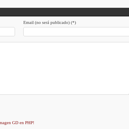
Email (no será publicado) (*)
 imagen GD en PHP!