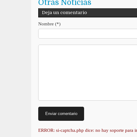
Otras Noticias
Deja un comentario
Nombre (*)
ERROR: si-captcha.php dice: no hay soporte para