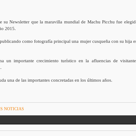
de su Newsletter que la maravilla mundial de Machu Picchu fue elegid
año 2015.
 publicando como fotografía principal una mujer cusqueña con su hija e
a un importante crecimiento turístico en la afluencias de visitante
.
duda una de las importantes concretadas en los últimos años.
S NOTICIAS