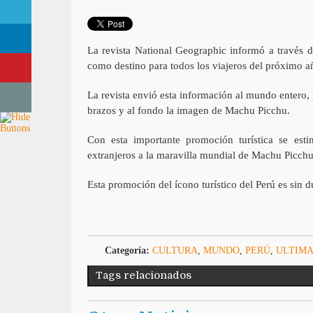
La revista National Geographic informó a través 
como destino para todos los viajeros del próximo 
La revista envió esta información al mundo entero,
brazos y al fondo la imagen de Machu Picchu.
Con esta importante promoción turística se estim
extranjeros a la maravilla mundial de Machu Picchu
Esta promoción del ícono turístico del Perú es sin 
Categoría:
CULTURA
,
MUNDO
,
PERÚ
,
ULTIMA
Tags relacionados