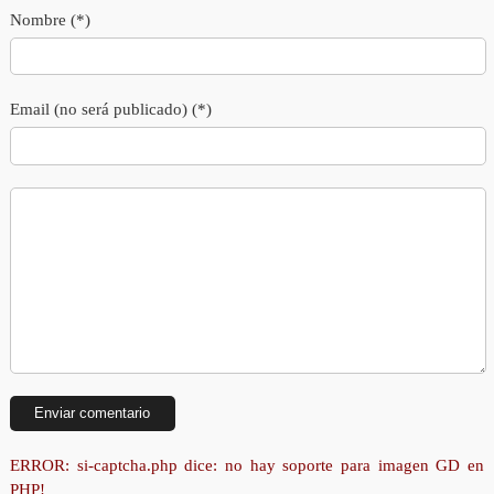
Nombre (*)
Email (no será publicado) (*)
ERROR: si-captcha.php dice: no hay soporte para imagen GD en
PHP!