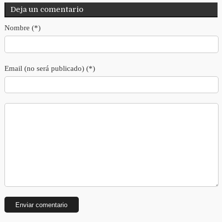
Deja un comentario
Nombre (*)
Email (no será publicado) (*)