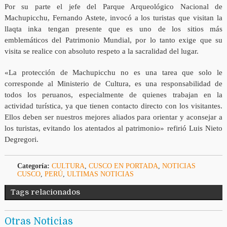
Por su parte el jefe del Parque Arqueológico Nacional de
Machupicchu, Fernando Astete, invocó a los turistas que visitan la
llaqta inka tengan presente que es uno de los sitios más
emblemáticos del Patrimonio Mundial, por lo tanto exige que su
visita se realice con absoluto respeto a la sacralidad del lugar.
«La protección de Machupicchu no es una tarea que solo le
corresponde al Ministerio de Cultura, es una responsabilidad de
todos los peruanos, especialmente de quienes trabajan en la
actividad turística, ya que tienen contacto directo con los visitantes.
Ellos deben ser nuestros mejores aliados para orientar y aconsejar a
los turistas, evitando los atentados al patrimonio» refirió Luis Nieto
Degregori.
Categoría:
CULTURA
,
CUSCO EN PORTADA
,
NOTICIAS
CUSCO
,
PERÚ
,
ULTIMAS NOTICIAS
Tags relacionados
Otras Noticias