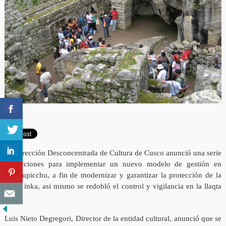
La Dirección Desconcentrada de Cultura de Cusco anunció una serie
de acciones para implementar un nuevo modelo de gestión en
Machupicchu, a fin de modernizar y garantizar la protección de la
llaqta inka, asi mismo se redobló el control y vigilancia en la llaqta
inka.
Luis Nieto Degregori, Director de la entidad cultural, anunció que se